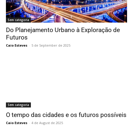
Sem categoria
Do Planejamento Urbano à Exploração de
Futuros
Caio Esteves
-
5 de September de 2025
Sem categoria
O tempo das cidades e os futuros possíveis
Caio Esteves
-
4 de August de 2025