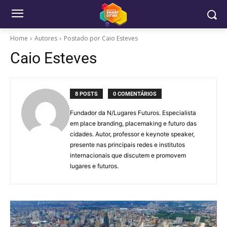
Home
Autores
Postado por Caio Esteves
Caio Esteves
8 POSTS
0 COMENTÁRIOS
Fundador da N/Lugares Futuros. Especialista
em place branding, placemaking e futuro das
cidades. Autor, professor e keynote speaker,
presente nas principais redes e institutos
internacionais que discutem e promovem
lugares e futuros.