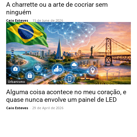
A charrette ou a arte de cocriar sem
ninguém
Caio Esteves
-
15 de June de 2026
Urbanismo
Alguma coisa acontece no meu coração, e
quase nunca envolve um painel de LED
Caio Esteves
-
29 de April de 2026