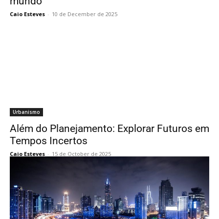
mundo
Caio Esteves
-
10 de December de 2025
Urbanismo
Além do Planejamento: Explorar Futuros em
Tempos Incertos
Caio Esteves
-
15 de October de 2025