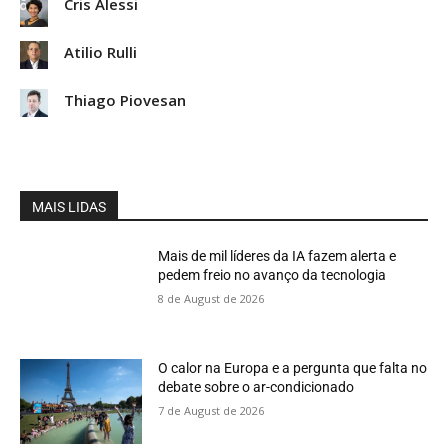
Cris Alessi
Atilio Rulli
Thiago Piovesan
MAIS LIDAS
Mais de mil líderes da IA fazem alerta e
pedem freio no avanço da tecnologia
8 de August de 2026
O calor na Europa e a pergunta que falta no
debate sobre o ar-condicionado
7 de August de 2026