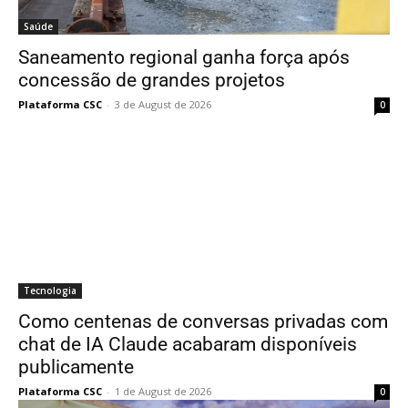
Saúde
Saneamento regional ganha força após
concessão de grandes projetos
Plataforma CSC
-
3 de August de 2026
0
Tecnologia
Como centenas de conversas privadas com
chat de IA Claude acabaram disponíveis
publicamente
Plataforma CSC
-
1 de August de 2026
0