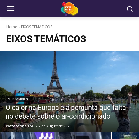
Home
EIXOS TEMÁTICOS
EIXOS TEMÁTICOS
MEIO AMBIENTE
O calor na Europa e a pergunta que falta
no debate sobre o ar-condicionado
Plataforma CSC
-
7 de August de 2026