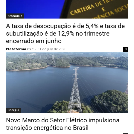
Economia
A taxa de desocupação é de 5,4% e taxa de
subutilização é de 12,9% no trimestre
encerrado em junho
Plataforma CSC
-
31 de July de 2026
0
Energia
Novo Marco do Setor Elétrico impulsiona
transição energética no Brasil