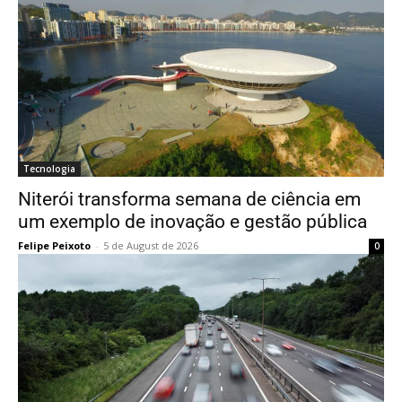
Tecnologia
Niterói transforma semana de ciência em
um exemplo de inovação e gestão pública
Felipe Peixoto
-
5 de August de 2026
0