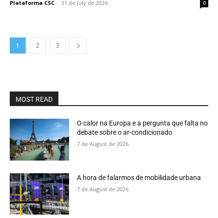
Plataforma CSC
-
31 de July de 2026
0
1
2
3
MOST READ
O calor na Europa e a pergunta que falta no
debate sobre o ar-condicionado
7 de August de 2026
A hora de falarmos de mobilidade urbana
7 de August de 2026