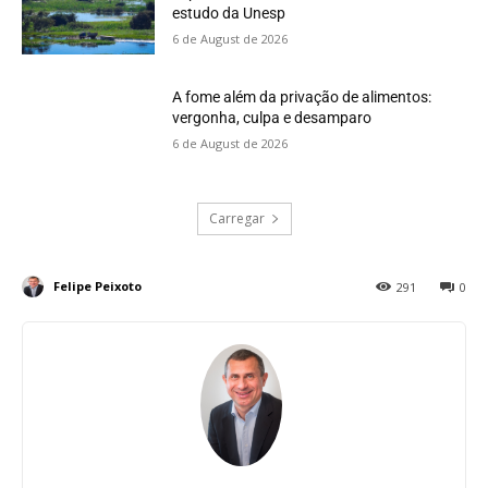
estudo da Unesp
6 de August de 2026
A fome além da privação de alimentos:
vergonha, culpa e desamparo
6 de August de 2026
Carregar
Felipe Peixoto
291
0