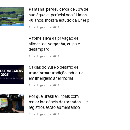
Pantanal perdeu cerca de 80% de
sua água superficial nos últimos
40 anos, mostra estudo da Unesp
6 de August de 2026
A fome além da privação de
alimentos: vergonha, culpa e
desamparo
6 de August de 2026
Caxias do Sul e o desafio de
transformar tradição industrial
em inteligência territorial
6 de August de 2026
Por que Brasil é 2º país com
maior incidência de tornados — e
registros estão aumentando
5 de August de 2026