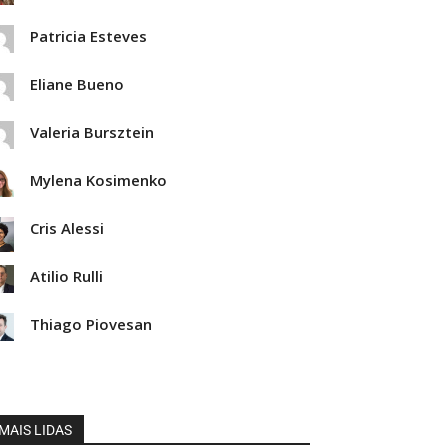
Patricia Esteves
Eliane Bueno
Valeria Bursztein
Mylena Kosimenko
Cris Alessi
Atilio Rulli
Thiago Piovesan
MAIS LIDAS