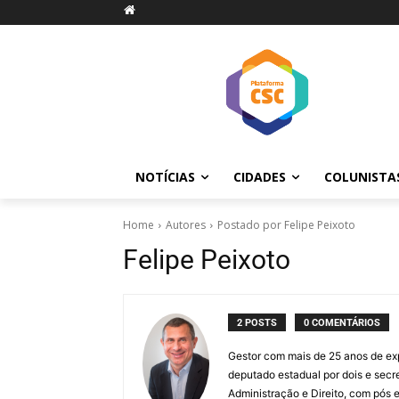
NOTÍCIAS
CIDADES
COLUNISTA
Home
Autores
Postado por Felipe Peixoto
Felipe Peixoto
2 POSTS
0 COMENTÁRIOS
Gestor com mais de 25 anos de exp
deputado estadual por dois e secr
Administração e Direito, com pós 