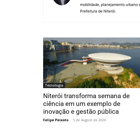
mobilidade, planejamento urbano e
Prefeitura de Niterói.
Tecnologia
Niterói transforma semana de
ciência em um exemplo de
inovação e gestão pública
Felipe Peixoto
-
5 de August de 2026