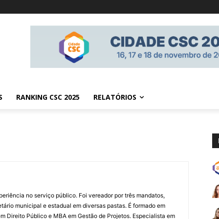
S
RANKING CSC 2025
RELATÓRIOS
eriência no serviço público. Foi vereador por três mandatos,
etário municipal e estadual em diversas pastas. É formado em
em Direito Público e MBA em Gestão de Projetos. Especialista em