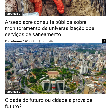
Urbanismo
Arsesp abre consulta pública sobre
monitoramento da universalização dos
serviços de saneamento
Plataforma CSC
-
24 de July de 2026
0
Urbanismo
Cidade do futuro ou cidade à prova de
futuro?