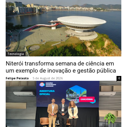
Tecnologia
Niterói transforma semana de ciência em
um exemplo de inovação e gestão pública
Felipe Peixoto
-
5 de August de 2026
0