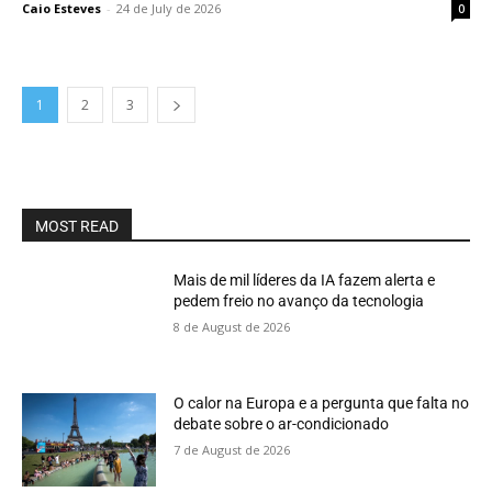
Caio Esteves
-
24 de July de 2026
0
1
2
3
MOST READ
Mais de mil líderes da IA fazem alerta e
pedem freio no avanço da tecnologia
8 de August de 2026
O calor na Europa e a pergunta que falta no
debate sobre o ar-condicionado
7 de August de 2026