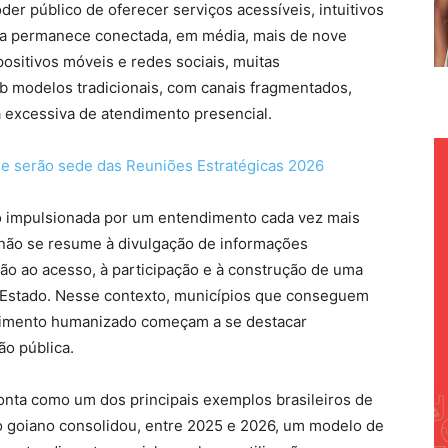
der público de oferecer serviços acessíveis, intuitivos
eira permanece conectada, em média, mais de nove
positivos móveis e redes sociais, muitas
b modelos tradicionais, com canais fragmentados,
 excessiva de atendimento presencial.
ue serão sede das Reuniões Estratégicas 2026
do impulsionada por um entendimento cada vez mais
não se resume à divulgação de informações
adão ao acesso, à participação e à construção de uma
 Estado. Nesse contexto, municípios que conseguem
ndimento humanizado começam a se destacar
o pública.
nta como um dos principais exemplos brasileiros de
io goiano consolidou, entre 2025 e 2026, um modelo de