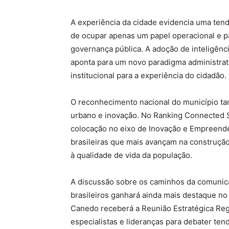
A experiência da cidade evidencia uma tend
de ocupar apenas um papel operacional e pa
governança pública. A adoção de inteligênci
aponta para um novo paradigma administrati
institucional para a experiência do cidadão.
O reconhecimento nacional do município t
urbano e inovação. No Ranking Connected 
colocação no eixo de Inovação e Empreend
brasileiras que mais avançam na construção
à qualidade de vida da população.
A discussão sobre os caminhos da comunica
brasileiros ganhará ainda mais destaque no
Canedo receberá a Reunião Estratégica Reg
especialistas e lideranças para debater ten