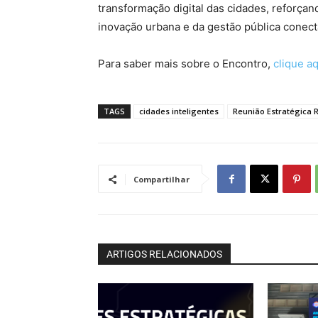
transformação digital das cidades, reforça
inovação urbana e da gestão pública conect
Para saber mais sobre o Encontro,
clique aq
TAGS
cidades inteligentes
Reunião Estratégica 
Compartilhar
ARTIGOS RELACIONADOS