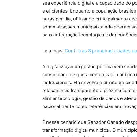
sua experiência digital e a capacidade do po
e eficientes. Enquanto a população brasil
horas por dia, utilizando principalmente dis
administrações municipais ainda operam so
baixa integração tecnológica e dependência
Leia mais:
Confira as 8 primeiras cidades q
A digitalização da gestão pública vem sen
consolidado de que a comunicação pública 
institucionais. Ela envolve o direito do cid
relação mais transparente e próxima com o
alinhar tecnologia, gestão de dados e ate
nacionalmente como referências em inovaçã
É nesse cenário que Senador Canedo despo
transformação digital municipal. O municíp