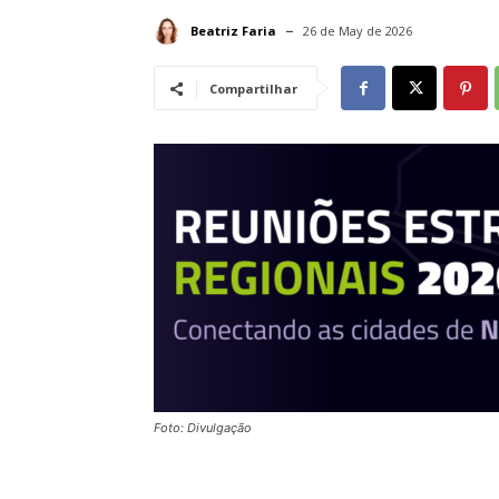
Beatriz Faria
26 de May de 2026
Compartilhar
Foto: Divulgação