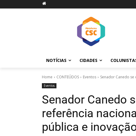
NOTÍCIAS
CIDADES
COLUNISTA
Home
CONTEÚDOS
Eventos
Senador Canedo se c
Eventos
Senador Canedo s
referência nacio
pública e inovaçã