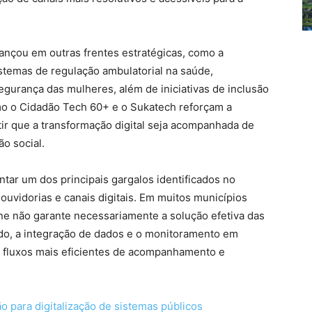
vançou em outras frentes estratégicas, como a
istemas de regulação ambulatorial na saúde,
segurança das mulheres, além de iniciativas de inclusão
omo o Cidadão Tech 60+ e o Sukatech reforçam a
ir que a transformação digital seja acompanhada de
ão social.
ar um dos principais gargalos identificados no
 ouvidorias e canais digitais. Em muitos municípios
line não garante necessariamente a solução efetiva das
o, a integração de dados e o monitoramento em
ar fluxos mais eficientes de acompanhamento e
 para digitalização de sistemas públicos