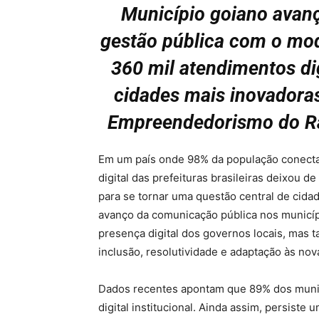
Município goiano avanç
gestão pública com o mod
360 mil atendimentos dig
cidades mais inovadoras
Empreendedorismo do Ra
Em um país onde 98% da população conectada
digital das prefeituras brasileiras deixou 
para se tornar uma questão central de cidad
avanço da comunicação pública nos municípi
presença digital dos governos locais, mas 
inclusão, resolutividade e adaptação às no
Dados recentes apontam que 89% dos municí
digital institucional. Ainda assim, persist