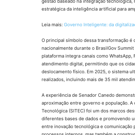
gestão baseado na integração tecnológica, 
estratégica da inteligência artificial para 
Leia mais:
Governo Inteligente: da digitaliz
O principal símbolo dessa transformação é 
nacionalmente durante o BrasilGov Summit 2
plataforma integra canais como WhatsApp,
atendimento digital, permitindo que os c
deslocamento físico. Em 2025, o sistema ul
realizados, incluindo mais de 35 mil atendi
A experiência de Senador Canedo demonstr
aproximação entre governo e população. A c
Tecnológica (SITEC) foi um dos marcos dess
diferentes bases de dados e promovendo um
entre inovação tecnológica e comunicação p
processos internos, mas também a construçã