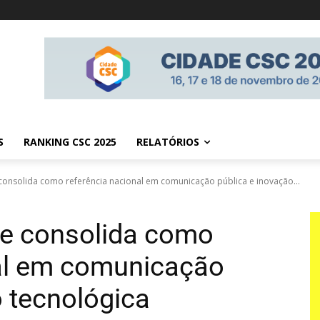
S
RANKING CSC 2025
RELATÓRIOS
onsolida como referência nacional em comunicação pública e inovação...
e consolida como
nal em comunicação
o tecnológica