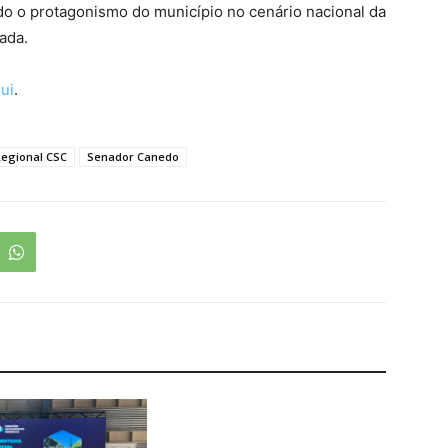
ndo o protagonismo do município no cenário nacional da
ada.
ui
.
Regional CSC
Senador Canedo