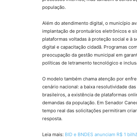
população.
Além do atendimento digital, o município a
implantação de prontuários eletrônicos e s
plataformas voltadas à proteção social e à 
digital e capacitação cidadã. Programas c
preocupação da gestão municipal em garant
políticas de letramento tecnológico e inclus
O modelo também chama atenção por enfrent
cenário nacional: a baixa resolutividade das
brasileiros, a existência de plataformas on
demandas da população. Em Senador Caned
tempo real das solicitações permitiram cri
resposta.
Leia mais:
BID e BNDES anunciam R$ 1 bilhão