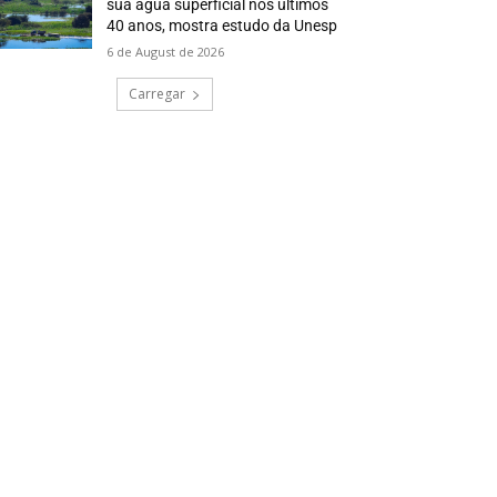
sua água superficial nos últimos
40 anos, mostra estudo da Unesp
6 de August de 2026
Carregar