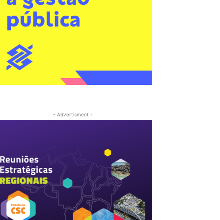
- Advertisment -