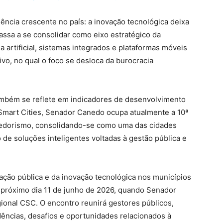
ência crescente no país: a inovação tecnológica deixa
ssa a se consolidar como eixo estratégico da
a artificial, sistemas integrados e plataformas móveis
vo, no qual o foco se desloca da burocracia
ambém se reflete em indicadores de desenvolvimento
Smart Cities, Senador Canedo ocupa atualmente a 10ª
edorismo, consolidando-se como uma das cidades
 de soluções inteligentes voltadas à gestão pública e
ção pública e da inovação tecnológica nos municípios
 próximo dia 11 de junho de 2026, quando Senador
ional CSC. O encontro reunirá gestores públicos,
dências, desafios e oportunidades relacionados à