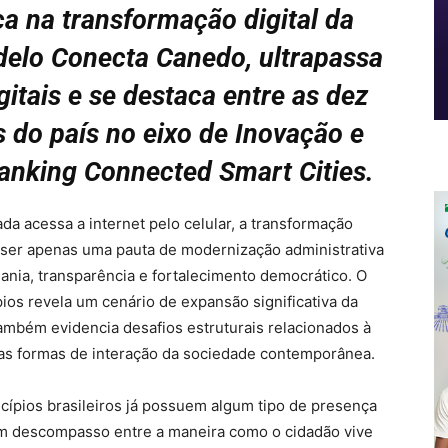
a na transformação digital da
elo Conecta Canedo, ultrapassa
itais e se destaca entre as dez
 do país no eixo de Inovação e
nking Connected Smart Cities.
 acessa a internet pelo celular, a transformação
de ser apenas uma pauta de modernização administrativa
ania, transparência e fortalecimento democrático. O
os revela um cenário de expansão significativa da
também evidencia desafios estruturais relacionados à
vas formas de interação da sociedade contemporânea.
pios brasileiros já possuem algum tipo de presença
e um descompasso entre a maneira como o cidadão vive