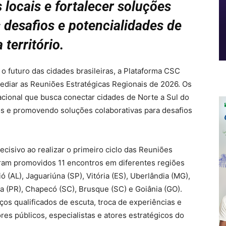
s locais e fortalecer soluções
s desafios e potencialidades de
 território.
 futuro das cidades brasileiras, a Plataforma CSC
sediar as Reuniões Estratégicas Regionais de 2026. Os
ional que busca conectar cidades de Norte a Sul do
rios e promovendo soluções colaborativas para desafios
isivo ao realizar o primeiro ciclo das Reuniões
oram promovidos 11 encontros em diferentes regiões
 (AL), Jaguariúna (SP), Vitória (ES), Uberlândia (MG),
a (PR), Chapecó (SC), Brusque (SC) e Goiânia (GO).
s qualificados de escuta, troca de experiências e
res públicos, especialistas e atores estratégicos do