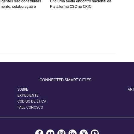
ligentes são construídas
Criciúma sedia encontro nacional da
mento, colaboração e
Plataforma CSC no CRIO
CONNECTED SMART CITIES
SOBRE
ART
EXPEDIENTE
CÓDIGO DE ÉTICA
FALE CONOSCO