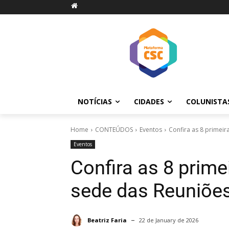
NOTÍCIAS
CIDADES
COLUNISTA
Home
CONTEÚDOS
Eventos
Confira as 8 primeir
Eventos
Confira as 8 prime
sede das Reuniões
Beatriz Faria
22 de January de 2026