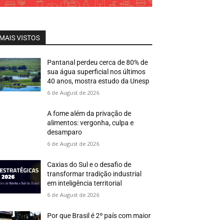
MAIS VISTOS
Pantanal perdeu cerca de 80% de
sua água superficial nos últimos
40 anos, mostra estudo da Unesp
6 de August de 2026
A fome além da privação de
alimentos: vergonha, culpa e
desamparo
6 de August de 2026
Caxias do Sul e o desafio de
transformar tradição industrial
em inteligência territorial
6 de August de 2026
Por que Brasil é 2º país com maior