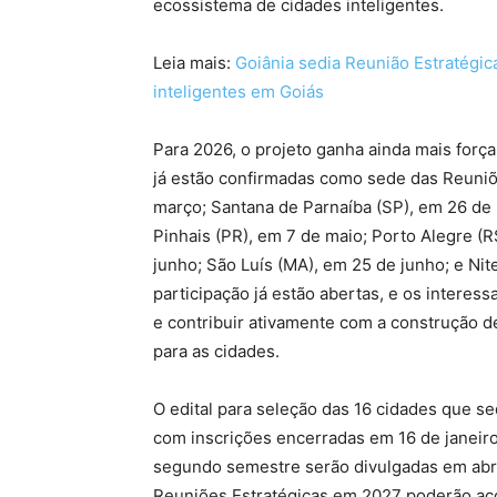
ecossistema de cidades inteligentes.
Leia mais:
Goiânia sedia Reunião Estratégic
inteligentes em Goiás
Para 2026, o projeto ganha ainda mais força
já estão confirmadas como sede das Reuniõ
março; Santana de Parnaíba (SP), em 26 de 
Pinhais (PR), em 7 de maio; Porto Alegre (
junho; São Luís (MA), em 25 de junho; e Nite
participação já estão abertas, e os interes
e contribuir ativamente com a construção d
para as cidades.
O edital para seleção das 16 cidades que se
com inscrições encerradas em 16 de janeiro
segundo semestre serão divulgadas em abril
Reuniões Estratégicas em 2027 poderão aco