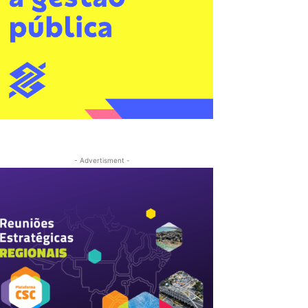
- Advertisment -