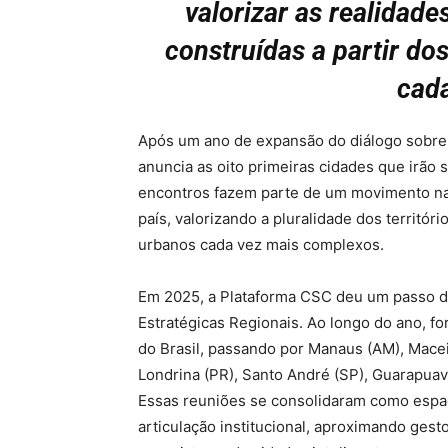
valorizar as realidade
construídas a partir do
cada
Após um ano de expansão do diálogo sobre o
anuncia as oito primeiras cidades que irão 
encontros fazem parte de um movimento nac
país, valorizando a pluralidade dos territó
urbanos cada vez mais complexos.
Em 2025, a Plataforma CSC deu um passo dec
Estratégicas Regionais. Ao longo do ano, f
do Brasil, passando por Manaus (AM), Maceió
Londrina (PR), Santo André (SP), Guarapuav
Essas reuniões se consolidaram como espaço
articulação institucional, aproximando gesto