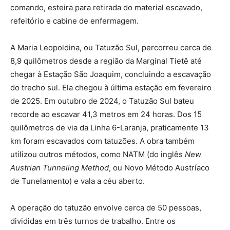
comando, esteira para retirada do material escavado,
refeitório e cabine de enfermagem.
A Maria Leopoldina, ou Tatuzão Sul, percorreu cerca de
8,9 quilômetros desde a região da Marginal Tietê até
chegar à Estação São Joaquim, concluindo a escavação
do trecho sul. Ela chegou à última estação em fevereiro
de 2025. Em outubro de 2024, o Tatuzão Sul bateu
recorde ao escavar 41,3 metros em 24 horas. Dos 15
quilômetros de via da Linha 6-Laranja, praticamente 13
km foram escavados com tatuzões. A obra também
utilizou outros métodos, como NATM (do inglês
New
Austrian Tunneling Method
, ou Novo Método Austríaco
de Tunelamento) e vala a céu aberto.
A operação do tatuzão envolve cerca de 50 pessoas,
divididas em três turnos de trabalho. Entre os