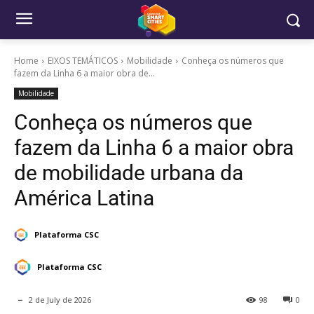
Home
EIXOS TEMÁTICOS
Mobilidade
Conheça os números que
fazem da Linha 6 a maior obra de...
Mobilidade
Conheça os números que
fazem da Linha 6 a maior obra
de mobilidade urbana da
América Latina
Plataforma CSC
Plataforma CSC
2 de July de 2026
98
0