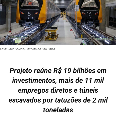
Foto: João Valério/Governo de São Paulo
Projeto reúne R$ 19 bilhões em
investimentos, mais de 11 mil
empregos diretos e túneis
escavados por tatuzões de 2 mil
toneladas