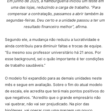
Em junho de 2025, a hamburgueria iniciou um teste em
uma das lojas, reduzindo a carga de trabalho. “Para
compensar a contratação, passamos a abrir também às
segundas-feiras. Deu certo e a unidade passou a ter um
resultado financeiro melhor”, afirma.
Segundo ele, a mudança não reduziu a lucratividade e
ainda contribuiu para diminuir faltas e trocas de equipe.
“Eu mesmo sou professor universitário há 21 anos. Por
esse background, sei o quão importante é ter condições
de trabalho saudáveis.”
O modelo foi expandido para as demais unidades neste
mês e segue em avaliação. Sobre o fim do atual modelo
de escala, ele acredita que terá mais pontos positivos do
que negativos. “Acredito que o grande empresário não
vai quebrar, não vai ser prejudicado. Na pior das
hipóteses, vai operar com uma margem um pouco