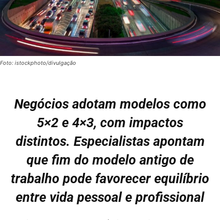
Foto: istockphoto/divulgação
Negócios adotam modelos como
5×2 e 4×3, com impactos
distintos. Especialistas apontam
que fim do modelo antigo de
trabalho pode favorecer equilíbrio
entre vida pessoal e profissional