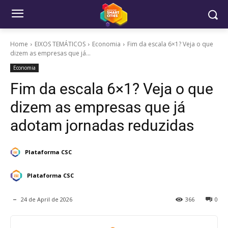
Home
EIXOS TEMÁTICOS
Economia
Fim da escala 6×1? Veja o que
dizem as empresas que já...
Economia
Fim da escala 6×1? Veja o que
dizem as empresas que já
adotam jornadas reduzidas
Plataforma CSC
Plataforma CSC
24 de April de 2026
366
0