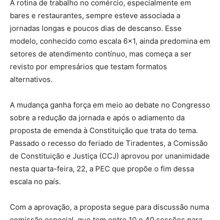
A rotina de trabalho no comércio, especialmente em
bares e restaurantes, sempre esteve associada a
jornadas longas e poucos dias de descanso. Esse
modelo, conhecido como escala 6×1, ainda predomina em
setores de atendimento contínuo, mas começa a ser
revisto por empresários que testam formatos
alternativos.
A mudança ganha força em meio ao debate no Congresso
sobre a redução da jornada e após o adiamento da
proposta de emenda à Constituição que trata do tema.
Passado o recesso do feriado de Tiradentes, a Comissão
de Constituição e Justiça (CCJ) aprovou por unanimidade
nesta quarta-feira, 22, a PEC que propõe o fim dessa
escala no país.
Com a aprovação, a proposta segue para discussão numa
comissão especial, que tem entre 10 e 40 sessões para