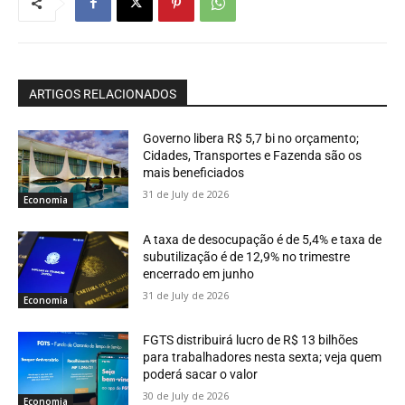
ARTIGOS RELACIONADOS
Governo libera R$ 5,7 bi no orçamento;
Cidades, Transportes e Fazenda são os
mais beneficiados
31 de July de 2026
Economia
A taxa de desocupação é de 5,4% e taxa de
subutilização é de 12,9% no trimestre
encerrado em junho
31 de July de 2026
Economia
FGTS distribuirá lucro de R$ 13 bilhões
para trabalhadores nesta sexta; veja quem
poderá sacar o valor
30 de July de 2026
Economia