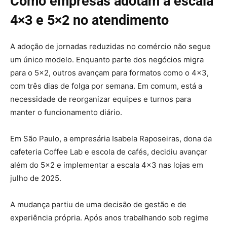
Como empresas adotam a escala
4×3 e 5×2 no atendimento
A adoção de jornadas reduzidas no comércio não segue
um único modelo. Enquanto parte dos negócios migra
para o 5×2, outros avançam para formatos como o 4×3,
com três dias de folga por semana. Em comum, está a
necessidade de reorganizar equipes e turnos para
manter o funcionamento diário.
Em São Paulo, a empresária Isabela Raposeiras, dona da
cafeteria Coffee Lab e escola de cafés, decidiu avançar
além do 5×2 e implementar a escala 4×3 nas lojas em
julho de 2025.
A mudança partiu de uma decisão de gestão e de
experiência própria. Após anos trabalhando sob regime