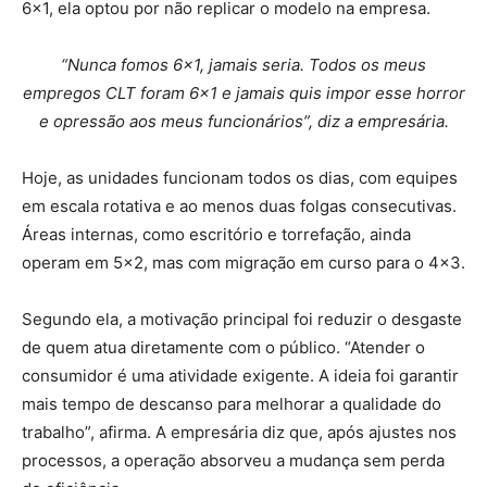
6×1, ela optou por não replicar o modelo na empresa.
“Nunca fomos 6×1, jamais seria. Todos os meus
empregos CLT foram 6×1 e jamais quis impor esse horror
e opressão aos meus funcionários”, diz a empresária.
Hoje, as unidades funcionam todos os dias, com equipes
em escala rotativa e ao menos duas folgas consecutivas.
Áreas internas, como escritório e torrefação, ainda
operam em 5×2, mas com migração em curso para o 4×3.
Segundo ela, a motivação principal foi reduzir o desgaste
de quem atua diretamente com o público. “Atender o
consumidor é uma atividade exigente. A ideia foi garantir
mais tempo de descanso para melhorar a qualidade do
trabalho”, afirma. A empresária diz que, após ajustes nos
processos, a operação absorveu a mudança sem perda