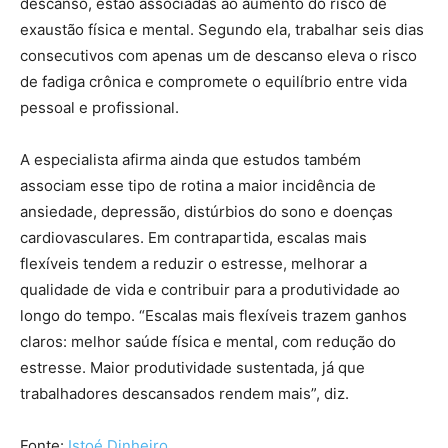
descanso, estão associadas ao aumento do risco de
exaustão física e mental. Segundo ela, trabalhar seis dias
consecutivos com apenas um de descanso eleva o risco
de fadiga crônica e compromete o equilíbrio entre vida
pessoal e profissional.
A especialista afirma ainda que estudos também
associam esse tipo de rotina a maior incidência de
ansiedade, depressão, distúrbios do sono e doenças
cardiovasculares. Em contrapartida, escalas mais
flexíveis tendem a reduzir o estresse, melhorar a
qualidade de vida e contribuir para a produtividade ao
longo do tempo. “Escalas mais flexíveis trazem ganhos
claros: melhor saúde física e mental, com redução do
estresse. Maior produtividade sustentada, já que
trabalhadores descansados rendem mais”, diz.
Fonte:
Istoé Dinheiro