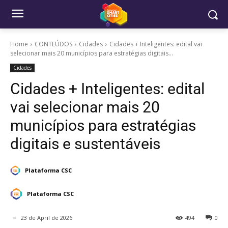
Home
CONTEÚDOS
Cidades
Cidades + Inteligentes: edital vai
selecionar mais 20 municípios para estratégias digitais...
Cidades
Cidades + Inteligentes: edital
vai selecionar mais 20
municípios para estratégias
digitais e sustentáveis
Plataforma CSC
Plataforma CSC
23 de April de 2026
494
0