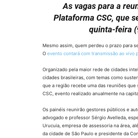
As vagas para a reun
Plataforma CSC, que s
quinta-feira 
Mesmo assim, quem perdeu o prazo para se in
O
evento contará com transmissão ao vivo 
Organizado pela maior rede de cidades intel
cidades brasileiras, com temas como sustent
que a região recebe uma das reuniões que
CSC, evento realizado anualmente na capital
Os painéis reunirão gestores públicos e au
advogado e professor Sérgio Avelleda, espe
Urucuia, empresa de assessoria na área, al
da cidade de São Paulo e presidente da Co