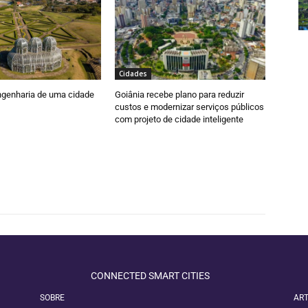
Cidades
engenharia de uma cidade
Goiânia recebe plano para reduzir
custos e modernizar serviços públicos
com projeto de cidade inteligente
CONNECTED SMART CITIES
SOBRE
ART