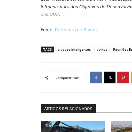
Infraestrutura dos Objetivos do Desenvolv
dos ODS
.
Fonte:
Prefeitura de Santos
TAGS
cidades inteligentes
portos
Reuniões Es
Compartilhar
ARTIGOS RELACIONADOS