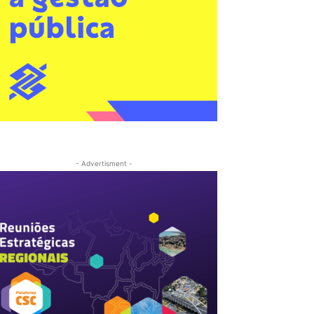
- Advertisment -