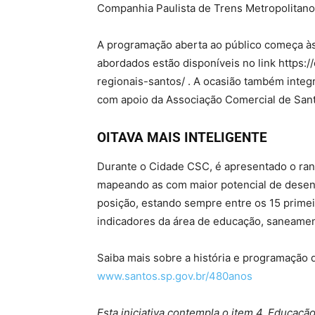
Companhia Paulista de Trens Metropolitan
A programação aberta ao público começa às
abordados estão disponíveis no link https:
regionais-santos/ . A ocasião também inte
com apoio da Associação Comercial de Sant
OITAVA MAIS INTELIGENTE
Durante o Cidade CSC, é apresentado o rank
mapeando as com maior potencial de desenv
posição, estando sempre entre os 15 prime
indicadores da área de educação, saneamen
Saiba mais sobre a história e programação
www.santos.sp.gov.br/480anos
Esta iniciativa contempla o item 4, Educação