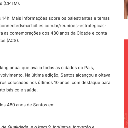
os (CPTM).
 14h. Mais informações sobre os palestrantes e temas
//connectedsmartcities.com.br/reunioes-estrategicas-
gra as comemorações dos 480 anos da Cidade e conta
os (ACS).
ing anual que avalia todas as cidades do País,
olvimento. Na última edição, Santos alcançou a oitava
iros colocados nos últimos 10 anos, com destaque para
to básico e saúde.
 dos 480 anos de Santos em
 de Qualidade, e o item 9, Indústria, Inovação e