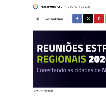
Plataforma CSC
7 de April de 2026
Compartilhar
Foto: Divulgação