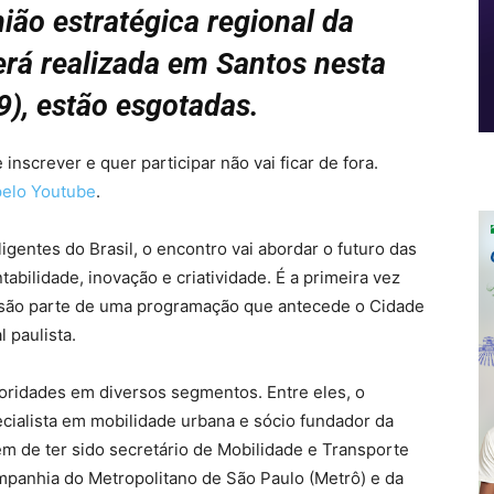
ião estratégica regional da
erá realizada em Santos nesta
(9), estão esgotadas.
screver e quer participar não vai ficar de fora.
pelo Youtube
.
igentes do Brasil, o encontro vai abordar o futuro das
abilidade, inovação e criatividade. É a primeira vez
 são parte de uma programação que antecede o Cidade
 paulista.
toridades em diversos segmentos. Entre eles, o
cialista em mobilidade urbana e sócio fundador da
ém de ter sido secretário de Mobilidade e Transporte
mpanhia do Metropolitano de São Paulo (Metrô) e da