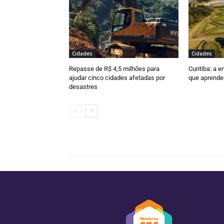
Cidades
Cidades
Repasse de R$ 4,5 milhões para
Curitiba: a 
ajudar cinco cidades afetadas por
que aprende
desastres