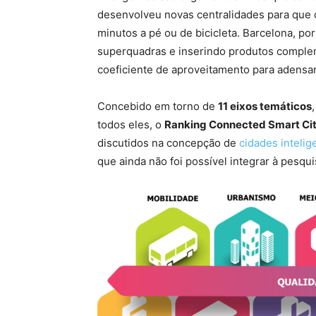
desenvolveu novas centralidades para que
minutos a pé ou de bicicleta. Barcelona, p
superquadras e inserindo produtos comple
coeficiente de aproveitamento para adensar 
Concebido em torno de
11 eixos temáticos
todos eles, o
Ranking Connected Smart Cit
discutidos na concepção de
cidades intelig
que ainda não foi possível integrar à pesqu