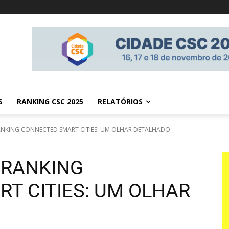
S
RANKING CSC 2025
RELATÓRIOS
RANKING CONNECTED SMART CITIES: UM OLHAR DETALHADO
 RANKING
T CITIES: UM OLHAR