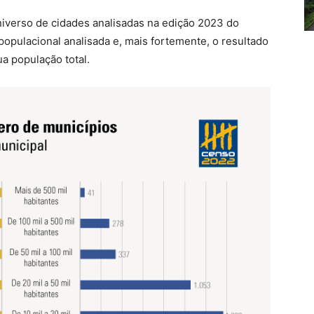
niverso de cidades analisadas na edição 2023 do
populacional analisada e, mais fortemente, o resultado
ua população total.