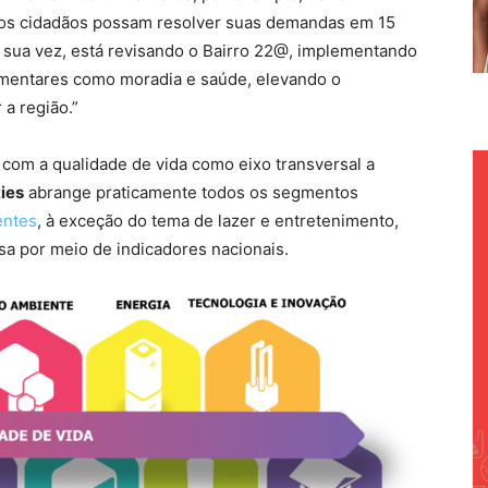
 os cidadãos possam resolver suas demandas em 15
or sua vez, está revisando o Bairro 22@, implementando
mentares como moradia e saúde, elevando o
a região.”
, com a qualidade de vida como eixo transversal a
ies
abrange praticamente todos os segmentos
entes
, à exceção do tema de lazer e entretenimento,
isa por meio de indicadores nacionais.