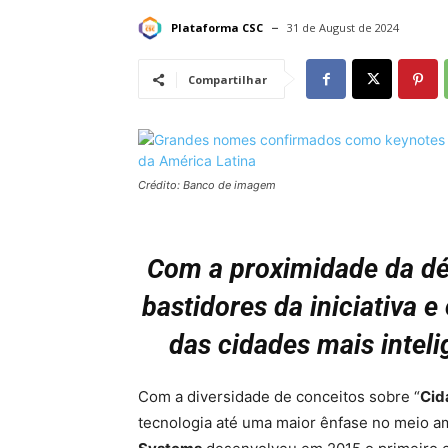
Plataforma CSC
31 de August de 2024
Compartilhar
Crédito: Banco de imagem
Com a proximidade da dé
bastidores da iniciativa e
das cidades mais inteli
Com a diversidade de conceitos sobre “
Cid
tecnologia até uma maior ênfase no meio am