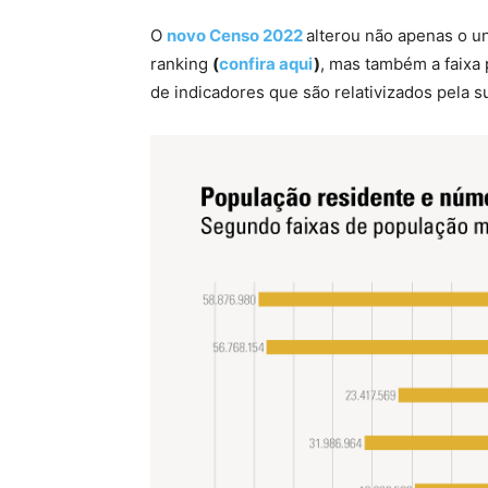
O
novo Censo 2022
alterou não apenas o u
ranking
(
confira aqui
)
, mas também a faixa 
de indicadores que são relativizados pela s