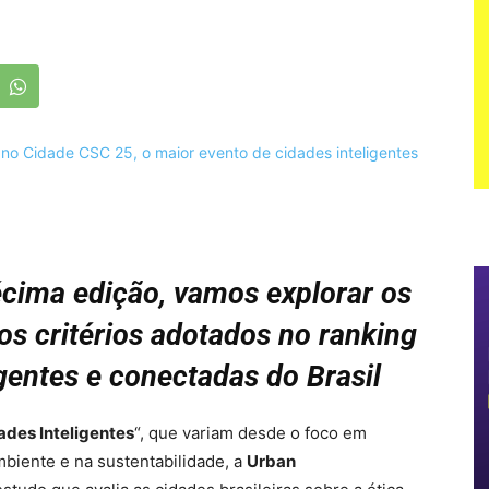
cima edição, vamos explorar os
 os critérios adotados no ranking
gentes e conectadas do Brasil
ades Inteligentes
“, que variam desde o foco em
biente e na sustentabilidade, a
Urban