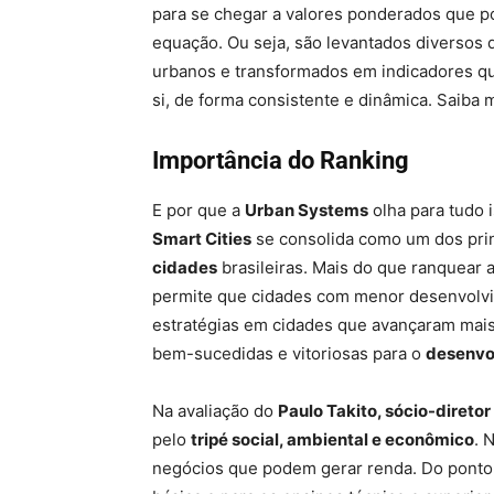
para se chegar a valores ponderados que
equação. Ou seja, são levantados diversos 
urbanos e transformados em indicadores qu
si, de forma consistente e dinâmica. Saiba
Importância do Ranking
E por que a
Urban Systems
olha para tudo 
Smart Cities
se consolida como um dos pri
cidades
brasileiras. Mais do que ranquear 
permite que cidades com menor desenvolv
estratégias em cidades que avançaram mai
bem-sucedidas e vitoriosas para o
desenvo
Na avaliação do
Paulo Takito, sócio-direto
pelo
tripé social, ambiental e econômico
. 
negócios que podem gerar renda. Do ponto d