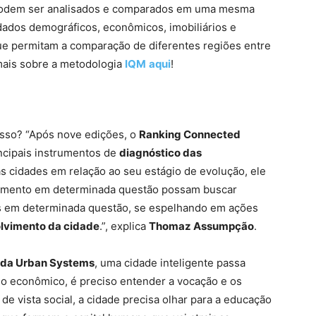
 podem ser analisados e comparados em uma mesma
dados demográficos, econômicos, imobiliários e
e permitam a comparação de diferentes regiões entre
 mais sobre a metodologia
IQM
aqui
!
isso? “Após nove edições, o
Ranking Connected
ncipais instrumentos de
diagnóstico das
as cidades em relação ao seu estágio de evolução, ele
imento em determinada questão possam buscar
s em determinada questão, se espelhando em ações
lvimento da cidade
.”, explica
Thomaz Assumpção
.
r da Urban Systems
, uma cidade inteligente passa
No econômico, é preciso entender a vocação e os
e vista social, a cidade precisa olhar para a educação