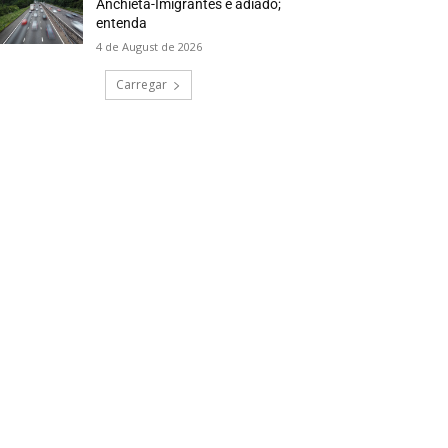
Anchieta-Imigrantes é adiado;
entenda
4 de August de 2026
Carregar