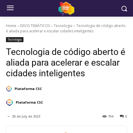
Home
EIXOS TEMÁTICOS
Tecnologia
Tecnologia de código aberto
é aliada para acelerar e escalar cidades inteligentes
Tecnologia
Tecnologia de código aberto é
aliada para acelerar e escalar
cidades inteligentes
Plataforma CSC
Plataforma CSC
28 de July de 2023
794
0