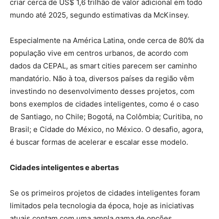
criar cerca de US$ 1,6 trilhão de valor adicional em todo
mundo até 2025, segundo estimativas da McKinsey.
Especialmente na América Latina, onde cerca de 80% da
população vive em centros urbanos, de acordo com
dados da CEPAL, as smart cities parecem ser caminho
mandatório. Não à toa, diversos países da região vêm
investindo no desenvolvimento desses projetos, com
bons exemplos de cidades inteligentes, como é o caso
de Santiago, no Chile; Bogotá, na Colômbia; Curitiba, no
Brasil; e Cidade do México, no México. O desafio, agora,
é buscar formas de acelerar e escalar esse modelo.
Cidades inteligentes e abertas
Se os primeiros projetos de cidades inteligentes foram
limitados pela tecnologia da época, hoje as iniciativas
atuais contam com uma ampla gama de opções.