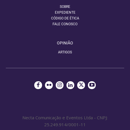
SOBRE
EXPEDIENTE
CÓDIGO DE ÉTICA
FALE CONOSCO
OPINIÃO
ARTIGOS
Necta Comunicação e Eventos Ltda - CNPJ:
25.249.914/0001-11