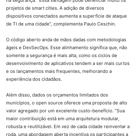
na segurança. “Essa vantagem pode beneficiar muito os
projetos de smart cities. A adição de diversos
dispositivos conectados aumenta a superfície de ataque
de TI de uma cidade”, complementa Paulo Ceschin.
O código aberto anda de mãos dadas com metodologias
ágeis e DevSecOps. Esse alinhamento significa que, não
somente a segurança é mais alta, como os ciclos de
desenvolvimento de aplicativos tendem a ser mais curtos
e os lançamentos mais frequentes, melhorando a
experiência dos cidadãos.
Além disso, dados os orçamentos limitados dos
municípios, o open source oferece uma proposta de alto
valor agregado por um excelente custo-benefício. “Sua
maior contribuição está em uma arquitetura modular,
robusta e reutilizável. Em vez de cada cidade reinventar a
roda, uma abordagem aberta incentiva os participantes a