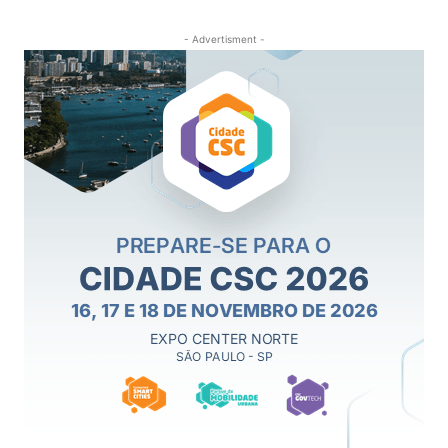
- Advertisment -