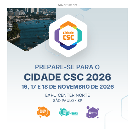
- Advertisment -