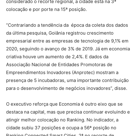
considerado o recorte regional, a cidade está na 3ª
colocação e por porte na 15ª posição.
“Contrariando a tendência da época da coleta dos dados
da última pesquisa, Goiânia registrou crescimento
empresarial entre as empresas de tecnologia de 9,1% em
2020, seguindo o avanço de 3% de 2019. Já em economia
criativa houve um aumento de 2,4%. E dados da
Associação Nacional de Entidades Promotoras de
Empreendimentos Inovadores (Anprotec) mostram a
presença de 5 incubadoras, uma importante contribuição
para o desenvolvimento de negócios inovadores”, disse.
O executivo reforça que Economia é outro eixo que se
destaca na capital, mas que precisa continuar evoluindo e
atingir melhor colocação no Ranking. No indicador, a
cidade subiu 37 posições e ocupa a 56ª posição no
Ranking Connected Smart Cities, 2ª no recorte de