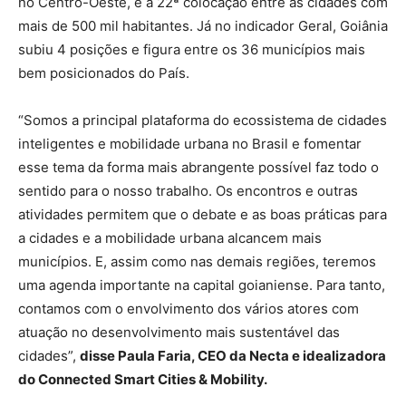
no Centro-Oeste, e a 22ª colocação entre as cidades com
mais de 500 mil habitantes. Já no indicador Geral, Goiânia
subiu 4 posições e figura entre os 36 municípios mais
bem posicionados do País.
“Somos a principal plataforma do ecossistema de cidades
inteligentes e mobilidade urbana no Brasil e fomentar
esse tema da forma mais abrangente possível faz todo o
sentido para o nosso trabalho. Os encontros e outras
atividades permitem que o debate e as boas práticas para
a cidades e a mobilidade urbana alcancem mais
municípios. E, assim como nas demais regiões, teremos
uma agenda importante na capital goianiense. Para tanto,
contamos com o envolvimento dos vários atores com
atuação no desenvolvimento mais sustentável das
cidades”,
disse Paula Faria, CEO da Necta e idealizadora
do Connected Smart Cities & Mobility.