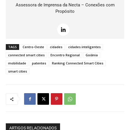
Assessora de Imprensa da Necta – Conexões com
Propósito
TAGS
Centro-Oeste
cidades
cidades inteligentes
connected smart cities
Encontro Regional
Goiânia
mobilidade
patentes
Ranking Connected Smart Cities
smart cities
ARTIGOS RELACIONADOS