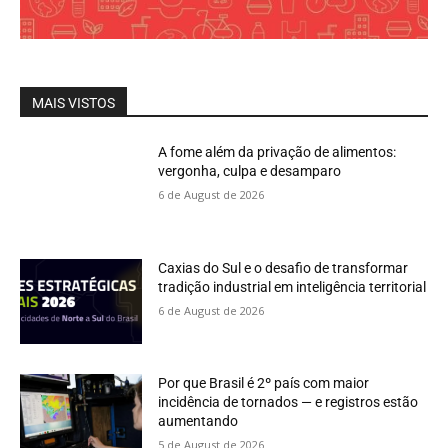
MAIS VISTOS
A fome além da privação de alimentos:
vergonha, culpa e desamparo
6 de August de 2026
Caxias do Sul e o desafio de transformar
tradição industrial em inteligência territorial
6 de August de 2026
Por que Brasil é 2º país com maior
incidência de tornados — e registros estão
aumentando
5 de August de 2026