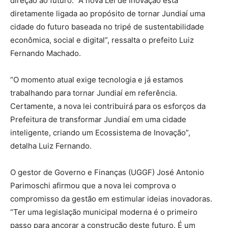
direção ao futuro. “A nova Lei de Inovação está
diretamente ligada ao propósito de tornar Jundiaí uma
cidade do futuro baseada no tripé de sustentabilidade
econômica, social e digital”, ressalta o prefeito Luiz
Fernando Machado.
“O momento atual exige tecnologia e já estamos
trabalhando para tornar Jundiaí em referência.
Certamente, a nova lei contribuirá para os esforços da
Prefeitura de transformar Jundiaí em uma cidade
inteligente, criando um Ecossistema de Inovação”,
detalha Luiz Fernando.
O gestor de Governo e Finanças (UGGF) José Antonio
Parimoschi afirmou que a nova lei comprova o
compromisso da gestão em estimular ideias inovadoras.
“Ter uma legislação municipal moderna é o primeiro
passo para ancorar a construção deste futuro. É um