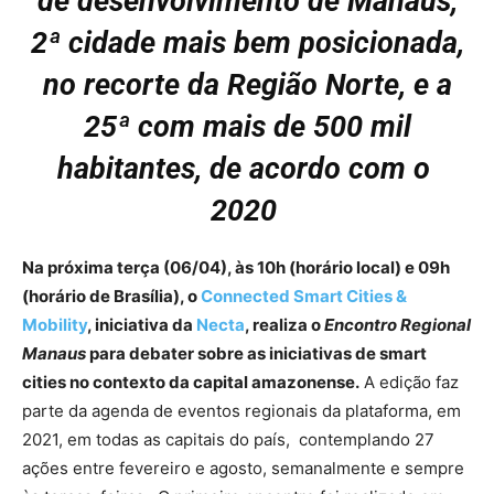
de desenvolvimento de Manaus,
2ª cidade mais bem posicionada,
no recorte da Região Norte, e a
25ª com mais de 500 mil
habitantes, de acordo com o
2020
Na próxima terça (06/04), às 10h (horário local) e 09h
(horário de Brasília), o
Connected Smart Cities &
Mobility
, iniciativa da
Necta
, realiza o
Encontro Regional
Manaus
para debater sobre as iniciativas de smart
cities no contexto da capital amazonense.
A edição faz
parte da agenda de eventos regionais da plataforma, em
2021, em todas as capitais do país, contemplando 27
ações entre fevereiro e agosto, semanalmente e sempre