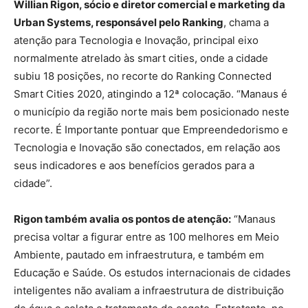
Willian Rigon, sócio e diretor comercial e marketing da
Urban Systems, responsável pelo Ranking
, chama a
atenção para Tecnologia e Inovação, principal eixo
normalmente atrelado às smart cities, onde a cidade
subiu 18 posições, no recorte do Ranking Connected
Smart Cities 2020, atingindo a 12ª colocação. “Manaus é
o município da região norte mais bem posicionado neste
recorte. É Importante pontuar que Empreendedorismo e
Tecnologia e Inovação são conectados, em relação aos
seus indicadores e aos benefícios gerados para a
cidade”.
Rigon também avalia os pontos de atenção:
“Manaus
precisa voltar a figurar entre as 100 melhores em Meio
Ambiente, pautado em infraestrutura, e também em
Educação e Saúde. Os estudos internacionais de cidades
inteligentes não avaliam a infraestrutura de distribuição