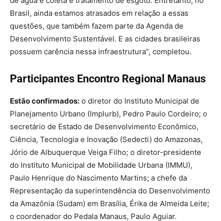
de água e coleta e tratamento de esgoto. Entretanto, no
Brasil, ainda estamos atrasados em relação a essas
questões, que também fazem parte da Agenda de
Desenvolvimento Sustentável. E as cidades brasileiras
possuem carência nessa infraestrutura”, completou.
Participantes Encontro Regional Manaus
Estão confirmados:
o diretor do Instituto Municipal de
Planejamento Urbano (Implurb), Pedro Paulo Cordeiro; o
secretário de Estado de Desenvolvimento Econômico,
Ciência, Tecnologia e Inovação (Sedecti) do Amazonas,
Jório de Albuquerque Veiga Filho; o diretor-presidente
do Instituto Municipal de Mobilidade Urbana (IMMU),
Paulo Henrique do Nascimento Martins; a chefe da
Representação da superintendência do Desenvolvimento
da Amazônia (Sudam) em Brasília, Érika de Almeida Leite;
o coordenador do Pedala Manaus, Paulo Aguiar.