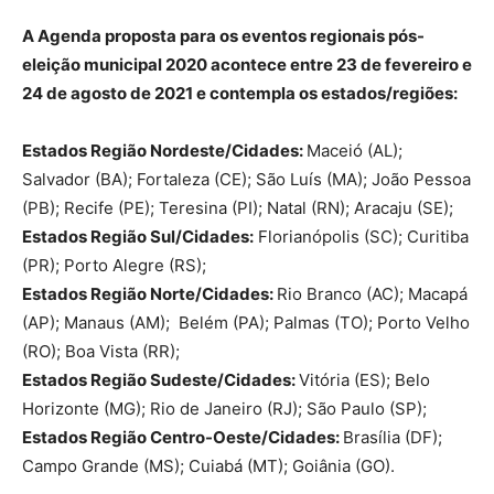
A Agenda proposta para os eventos regionais pós-
eleição municipal 2020 acontece entre 23 de fevereiro e
24 de agosto de 2021 e contempla os estados/regiões:
Estados Região Nordeste/Cidades:
Maceió (AL);
Salvador (BA); Fortaleza (CE); São Luís (MA); João Pessoa
(PB); Recife (PE); Teresina (PI); Natal (RN); Aracaju (SE);
Estados Região Sul/Cidades:
Florianópolis (SC); Curitiba
(PR); Porto Alegre (RS);
Estados Região Norte/Cidades:
Rio Branco (AC); Macapá
(AP); Manaus (AM); Belém (PA); Palmas (TO); Porto Velho
(RO); Boa Vista (RR);
Estados Região Sudeste/Cidades:
Vitória (ES); Belo
Horizonte (MG); Rio de Janeiro (RJ); São Paulo (SP);
Estados Região Centro-Oeste/Cidades:
Brasília (DF);
Campo Grande (MS); Cuiabá (MT); Goiânia (GO).