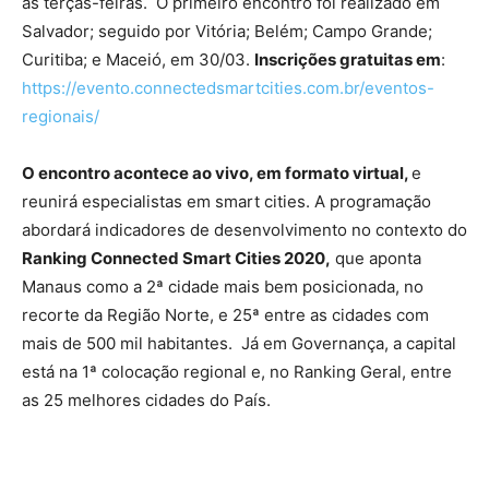
às terças-feiras. O primeiro encontro foi realizado em
Salvador; seguido por Vitória; Belém; Campo Grande;
Curitiba; e Maceió, em 30/03.
Inscrições gratuitas em
:
https://evento.connectedsmartcities.com.br/eventos-
regionais/
O encontro acontece ao vivo, em formato virtual,
e
reunirá especialistas em smart cities. A programação
abordará indicadores de desenvolvimento no contexto do
Ranking Connected Smart Cities 2020,
que aponta
Manaus como a 2ª cidade mais bem posicionada, no
recorte da Região Norte, e 25ª entre as cidades com
mais de 500 mil habitantes. Já em Governança, a capital
está na 1ª colocação regional e, no Ranking Geral, entre
as 25 melhores cidades do País.