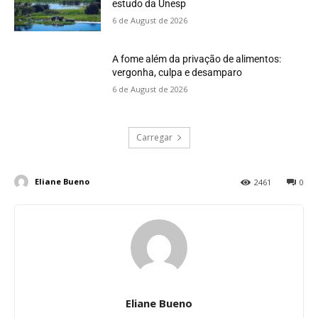
estudo da Unesp
6 de August de 2026
A fome além da privação de alimentos:
vergonha, culpa e desamparo
6 de August de 2026
Carregar
Eliane Bueno
2461
0
Eliane Bueno