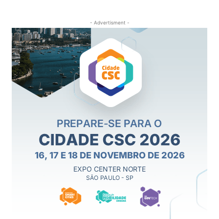
- Advertisment -