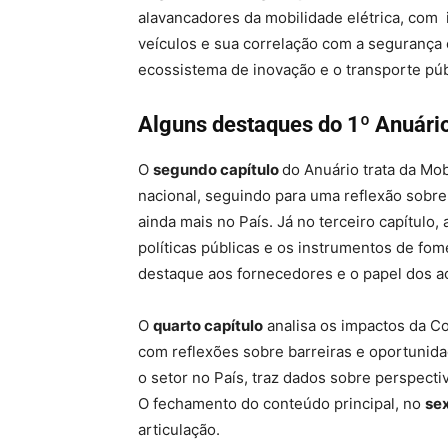
alavancadores da mobilidade elétrica, com 
veículos e sua correlação com a segurança 
ecossistema de inovação e o transporte púb
Alguns destaques do 1º Anuário 
O
segundo capítulo
do Anuário trata da Mob
nacional, seguindo para uma reflexão sobr
ainda mais no País. Já no terceiro capítulo,
políticas públicas e os instrumentos de fo
destaque aos fornecedores e o papel dos a
O
quarto capítulo
analisa os impactos da Co
com reflexões sobre barreiras e oportunid
o setor no País, traz dados sobre perspecti
O fechamento do conteúdo principal, no
sex
articulação.