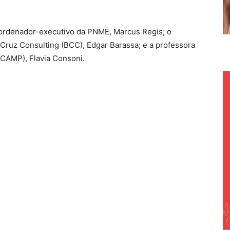
oordenador-executivo da PNME, Marcus Regis; o
ruz Consulting (BCC), Edgar Barassa; e a professora
CAMP), Flavia Consoni.