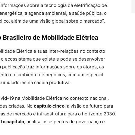
informações sobre a tecnologia da eletrificação de
energética, a agenda ambiental, a saúde pública, o
lico, além de uma visão global sobre o mercado”.
Brasileiro de Mobilidade Elétrica
ilidade Elétrica e suas inter-relações no contexto
e o ecossistema que existe e pode se desenvolver
 a publicação traz informações sobre os atores, as
mento e o ambiente de negócios, com um especial
cumuladores na cadeia produtiva.
vid-19 na Mobilidade Elétrica no contexto nacional,
ades criadas. No
capítulo cinco
, a visão de futuro para
vas de mercado e infraestrutura para o horizonte 2030.
to capítulo
, analisa os aspectos de governança e