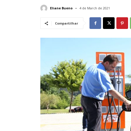
Eliane Bueno
4 de March de 2021
Compartilhar