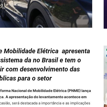
de Mobilidade Elétrica apresenta
istema da no Brasil e tem o
uir com desenvolvimento das
blicas para o setor
taforma Nacional de Mobilidade Elétrica (PNME) lança
ica
.
A apresentação do levantamento acontece em
casião, será destacada a importância e as implicações