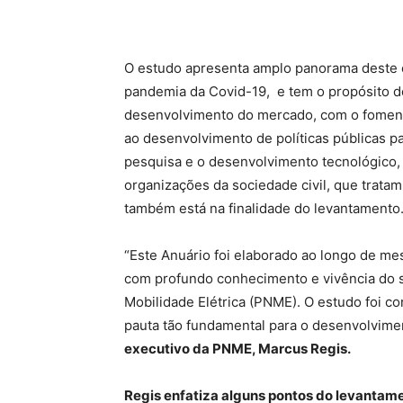
O estudo apresenta amplo panorama deste e
pandemia da Covid-19, e tem o propósito d
desenvolvimento do mercado, com o foment
ao desenvolvimento de políticas públicas pa
pesquisa e o desenvolvimento tecnológico,
organizações da sociedade civil, que tratam
também está na finalidade do levantamento
“Este Anuário foi elaborado ao longo de mes
com profundo conhecimento e vivência do se
Mobilidade Elétrica (PNME). O estudo foi c
pauta tão fundamental para o desenvolvimen
executivo da PNME, Marcus Regis.
Regis enfatiza alguns pontos do levantam