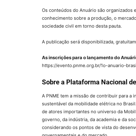
Os conteúdos do Anuário são organizados 
conhecimento sobre a produção, o mercado, 
sociedade civil em torno desta pauta.
A publicação será disponibilizada, gratuit
As inscrições para o lançamento do Anuári
https://evento.pnme.org.br/1o-anuario-brasi
Sobre a Plataforma Nacional de
A PNME tem a missão de contribuir para a 
sustentável da mobilidade elétrica no Brasil
de atores importantes no universo da Mobil
governo, da indústria, da academia e da soc
considerando os pontos de vista do desenvo
governamentais e do mercado.