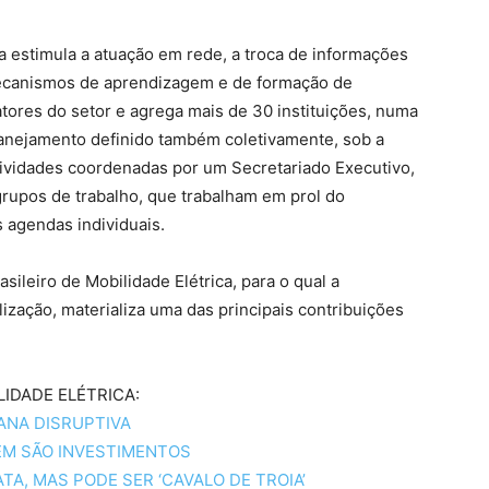
a estimula a atuação em rede, a troca de informações
mecanismos de aprendizagem e de formação de
tores do setor e agrega mais de 30 instituições, numa
anejamento definido também coletivamente, sob a
tividades coordenadas por um Secretariado Executivo,
rupos de trabalho, que trabalham em prol do
 agendas individuais.
asileiro de Mobilidade Elétrica, para o qual a
ização, materializa uma das principais contribuições
IDADE ELÉTRICA:
ANA DISRUPTIVA
ÉM SÃO INVESTIMENTOS
TA, MAS PODE SER ‘CAVALO DE TROIA’