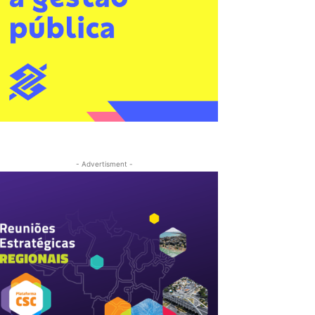
- Advertisment -