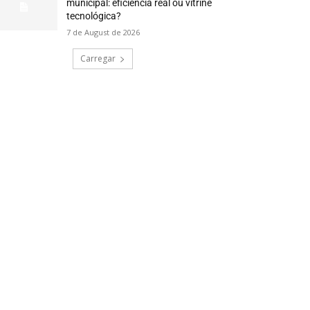
municipal: eficiência real ou vitrine
tecnológica?
7 de August de 2026
Carregar