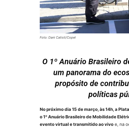
Foto: Dani Catisti/Copel
O 1º Anuário Brasileiro 
um panorama do ecoss
propósito de contrib
políticas pú
No próximo dia 15 de março, às 14h, a Pla
o 1º Anuário Brasileiro de Mobilidade Elétr
evento virtual e transmitido ao vivo
e, na o