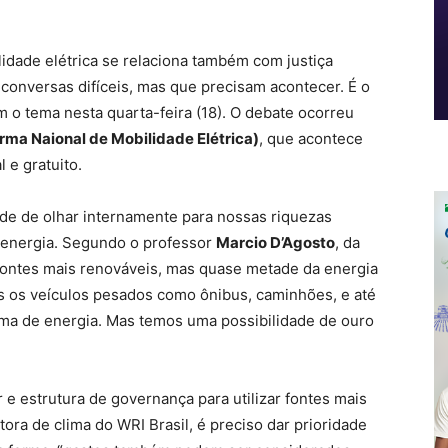
dade elétrica se relaciona também com justiça
o, conversas difíceis, mas que precisam acontecer. É o
m o tema nesta quarta-feira (18). O debate ocorreu
rma Naional de Mobilidade Elétrica)
, que acontece
l e gratuito.
de de olhar internamente para nossas riquezas
 energia. Segundo o professor
Marcio D’Agosto
, da
ontes mais renováveis, mas quase metade da energia
os os veículos pesados como ônibus, caminhões, e até
ma de energia. Mas temos uma possibilidade de ouro
r e estrutura de governança para utilizar fontes mais
etora de clima do WRI Brasil, é preciso dar prioridade