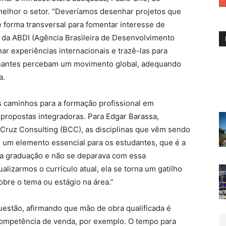
melhor o setor. “Deveríamos desenhar projetos que
 forma transversal para fomentar interesse de
t, da ABDI (Agência Brasileira de Desenvolvimento
ar experiências internacionais e trazê-las para
ernantes percebam um movimento global, adequando
a.
s caminhos para a formação profissional em
 propostas integradoras. Para Edgar Barassa,
ruz Consulting (BCC), as disciplinas que vêm sendo
 um elemento essencial para os estudantes, que é a
ela graduação e não se deparava com essa
ualizarmos o currículo atual, ela se torna um gatilho
sobre o tema ou estágio na área.”
questão, afirmando que mão de obra qualificada é
competência de venda, por exemplo. O tempo para