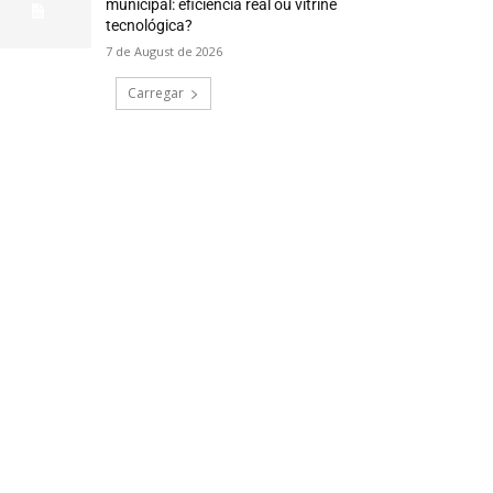
municipal: eficiência real ou vitrine
tecnológica?
7 de August de 2026
Carregar