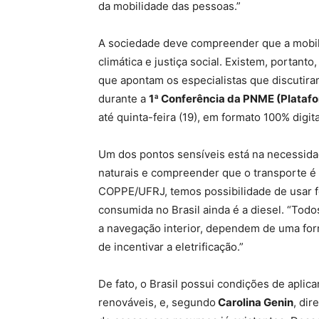
da mobilidade das pessoas.”
A sociedade deve compreender que a mobili
climática e justiça social. Existem, portant
que apontam os especialistas que discutira
durante a
1ª Conferência da PNME (Platafo
até quinta-feira (19), em formato 100% digita
Um dos pontos sensíveis está na necessida
naturais e compreender que o transporte é
COPPE/UFRJ, temos possibilidade de usar f
consumida no Brasil ainda é a diesel. “Tod
a navegação interior, dependem de uma for
de incentivar a eletrificação.”
De fato, o Brasil possui condições de aplica
renováveis, e, segundo
Carolina Genin
, dir