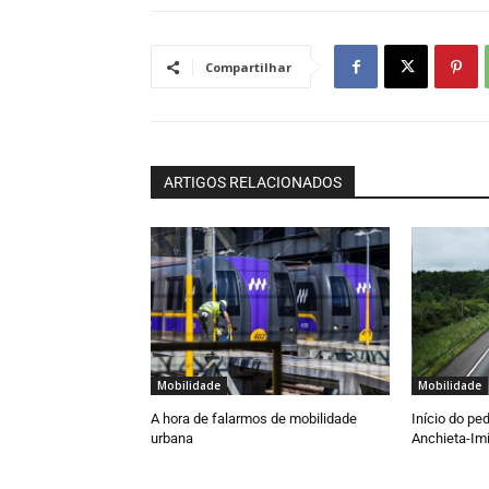
Compartilhar
ARTIGOS RELACIONADOS
Mobilidade
Mobilidade
A hora de falarmos de mobilidade
Início do pe
urbana
Anchieta-Imi