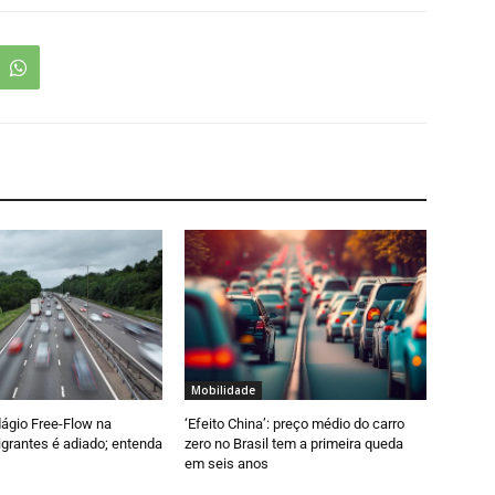
Mobilidade
dágio Free-Flow na
‘Efeito China’: preço médio do carro
grantes é adiado; entenda
zero no Brasil tem a primeira queda
em seis anos