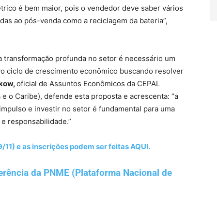
étrico é bem maior, pois o vendedor deve saber vários
adas ao pós-venda como a reciclagem da bateria”,
ma transformação profunda no setor é necessário um
vo ciclo de crescimento econômico buscando resolver
kow,
oficial de Assuntos Econômicos da CEPAL
e o Caribe), defende esta proposta e acrescenta: “a
 impulso e investir no setor é fundamental para uma
e responsabilidade.”
/11) e as inscrições podem ser feitas AQUI.
erência da PNME (Plataforma Nacional de