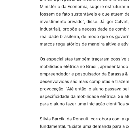
Ministério da Economia, sugere estruturar 
fossem de fato sustentáveis e que atuem de
investimento privado”, disse. Já Igor Calve
Industrial), propõe a necessidade de combin
realidade brasileira, de modo que os gov
marcos regulatórios de maneira altiva e ativ
Os especialistas também traçaram possívei
mobilidade elétrica no Brasil, apresentando
empreendedor e pesquisador da Barassa & C
desenvolvidas são mais completas e trazem
provocação. “Até então, o aluno passava p
especificidade da mobilidade elétrica. Se at
para o aluno fazer uma iniciação científica 
Silvia Barcik, da Renault, corrobora com a 
fundamental. “Existe uma demanda para a 