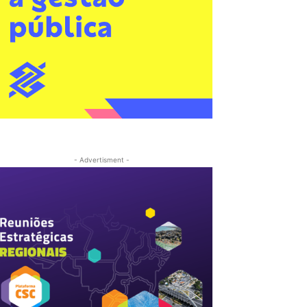
- Advertisment -