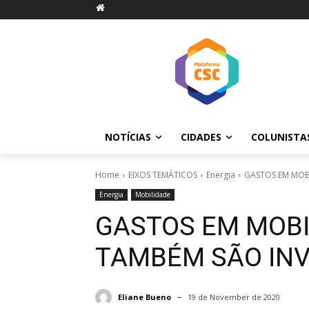
NOTÍCIAS
CIDADES
COLUNISTA
Home
EIXOS TEMÁTICOS
Energia
GASTOS EM MOB
Energia
Mobilidade
GASTOS EM MOBI
TAMBÉM SÃO IN
Eliane Bueno
19 de November de 2020