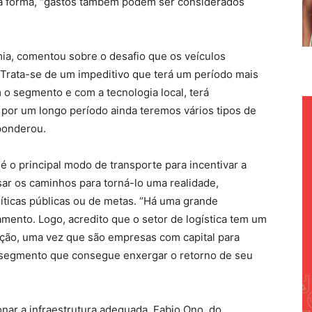
sa forma, “gastos também podem ser considerados
ia, comentou sobre o desafio que os veículos
“Trata-se de um impeditivo que terá um período mais
 o segmento e com a tecnologia local, terá
 por um longo período ainda teremos vários tipos de
ponderou.
 é o principal modo de transporte para incentivar a
sar os caminhos para torná-lo uma realidade,
íticas públicas ou de metas. “Há uma grande
jamento. Logo, acredito que o setor de logística tem um
icação, uma vez que são empresas com capital para
m segmento que consegue enxergar o retorno de seu
nar a infraestrutura adequada, Fabio Ono, do