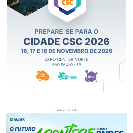
- Advertisment -