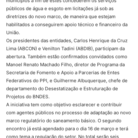
municípios a fim de estes concederem os serviços
públicos de água e esgoto em licitações já sob as
diretrizes do novo marco, de maneira que estejam
habilitados a conseguirem apoio técnico e financeiro da
União.
Os presidentes das entidades, Carlos Henrique da Cruz
Lima (ABCON) e Venilton Tadini (ABDIB), participam da
abertura. Também estão confirmados convidados como
Manoel Renato Machado Filho, diretor de Programa da
Secretaria de Fomento e Apoio a Parcerias de Entes
Federativos do PPI, e Guilherme Albuquerque, chefe de
departamento do Desestatização e Estruturação de
Projetos do BNDES.
A iniciativa tem como objetivo esclarecer e contribuir
com agentes públicos no processo de adaptação ao novo
marco regulatório do saneamento básico. O segundo
encontro já está agendado para o dia 16 de março e terá
como tema a regulação do setor. No total serão seis