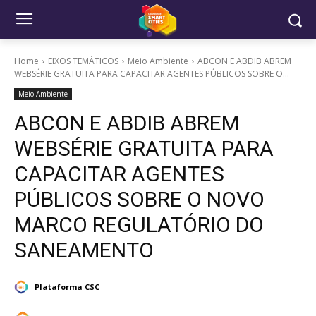
Home
EIXOS TEMÁTICOS
Meio Ambiente
ABCON E ABDIB ABREM
WEBSÉRIE GRATUITA PARA CAPACITAR AGENTES PÚBLICOS SOBRE O...
Meio Ambiente
ABCON E ABDIB ABREM
WEBSÉRIE GRATUITA PARA
CAPACITAR AGENTES
PÚBLICOS SOBRE O NOVO
MARCO REGULATÓRIO DO
SANEAMENTO
Plataforma CSC