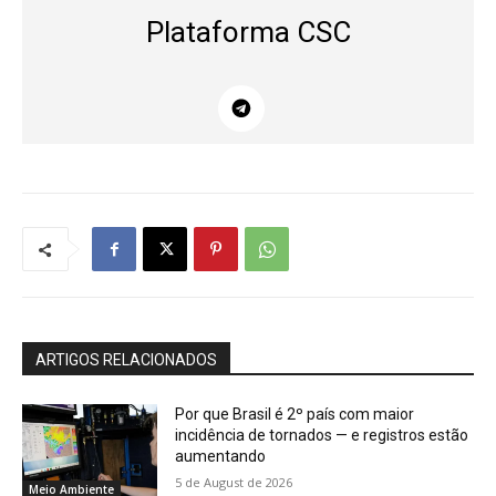
Plataforma CSC
ARTIGOS RELACIONADOS
Por que Brasil é 2º país com maior
incidência de tornados — e registros estão
aumentando
5 de August de 2026
Meio Ambiente