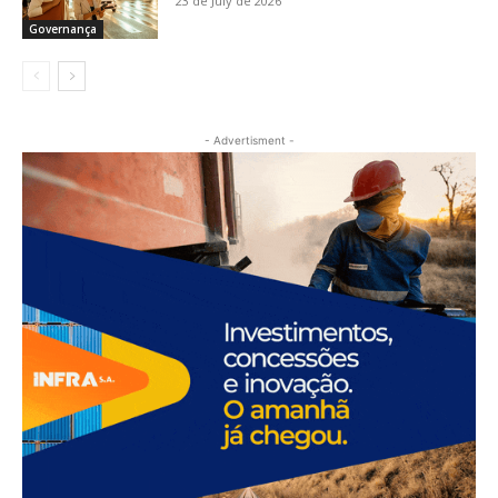
23 de July de 2026
Governança
- Advertisment -