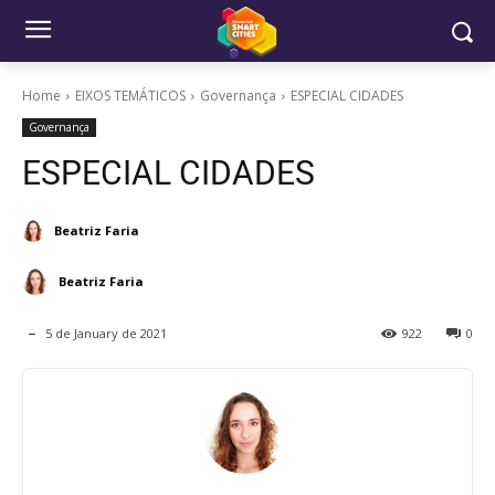
Home
EIXOS TEMÁTICOS
Governança
ESPECIAL CIDADES
Governança
ESPECIAL CIDADES
Beatriz Faria
Beatriz Faria
5 de January de 2021
922
0