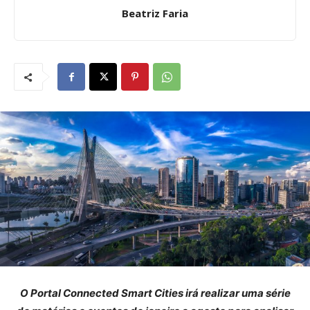
Beatriz Faria
O Portal Connected Smart Cities irá realizar uma série