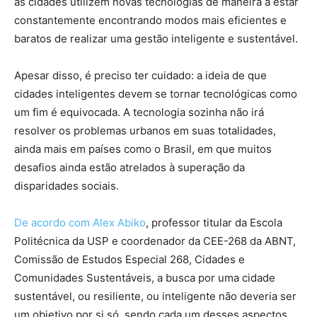
as cidades utilizem novas tecnologias de maneira a estar
constantemente encontrando modos mais eficientes e
baratos de realizar uma gestão inteligente e sustentável.
Apesar disso, é preciso ter cuidado: a ideia de que
cidades inteligentes devem se tornar tecnológicas como
um fim é equivocada. A tecnologia sozinha não irá
resolver os problemas urbanos em suas totalidades,
ainda mais em países como o Brasil, em que muitos
desafios ainda estão atrelados à superação da
disparidades sociais.
De acordo com Alex Abiko
, professor titular da Escola
Politécnica da USP e coordenador da CEE-268 da ABNT,
Comissão de Estudos Especial 268, Cidades e
Comunidades Sustentáveis, a busca por uma cidade
sustentável, ou resiliente, ou inteligente não deveria ser
um objetivo por si só, sendo cada um desses aspectos