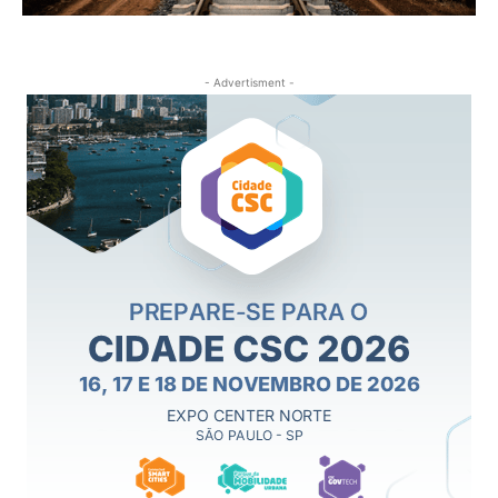
- Advertisment -