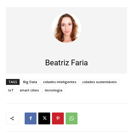
Beatriz Faria
TAGS
Big Data
cidades inteligentes
cidades sustentáveis
IoT
smart cities
tecnologia