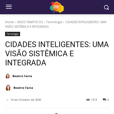
Home
EIXOS TEMÁTICOS
Tecnologia
CIDADES INTELIGENTES: UMA
VISÃO SISTÊMICA E INTEGRADA
Tecnologia
CIDADES INTELIGENTES: UMA
VISÃO SISTÊMICA E
INTEGRADA
Beatriz Faria
Beatriz Faria
14 de October de 2020
1313
0