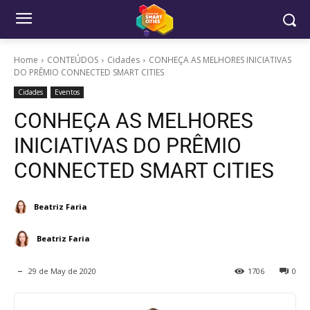
Home
CONTEÚDOS
Cidades
CONHEÇA AS MELHORES INICIATIVAS
DO PRÊMIO CONNECTED SMART CITIES
Cidades
Eventos
CONHEÇA AS MELHORES
INICIATIVAS DO PRÊMIO
CONNECTED SMART CITIES
Beatriz Faria
Beatriz Faria
29 de May de 2020
1706
0