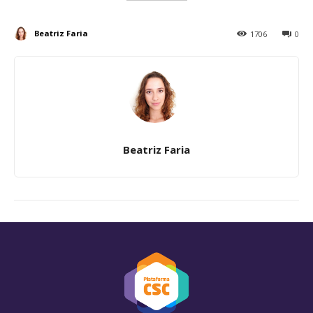
Beatriz Faria
1706
0
Beatriz Faria