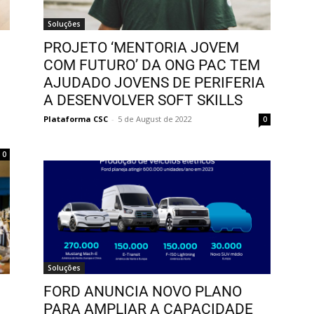
Soluções
PROJETO ‘MENTORIA JOVEM
COM FUTURO’ DA ONG PAC TEM
AJUDADO JOVENS DE PERIFERIA
A DESENVOLVER SOFT SKILLS
Plataforma CSC
-
5 de August de 2022
0
0
Soluções
FORD ANUNCIA NOVO PLANO
PARA AMPLIAR A CAPACIDADE