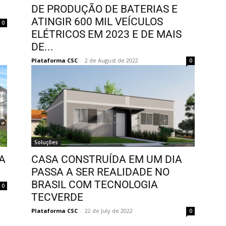
DE PRODUÇÃO DE BATERIAS E
ATINGIR 600 MIL VEÍCULOS
0
ELÉTRICOS EM 2023 E DE MAIS
DE...
Plataforma CSC
-
2 de August de 2022
0
Soluções
A
CASA CONSTRUÍDA EM UM DIA
PASSA A SER REALIDADE NO
BRASIL COM TECNOLOGIA
0
TECVERDE
Plataforma CSC
-
22 de July de 2022
0