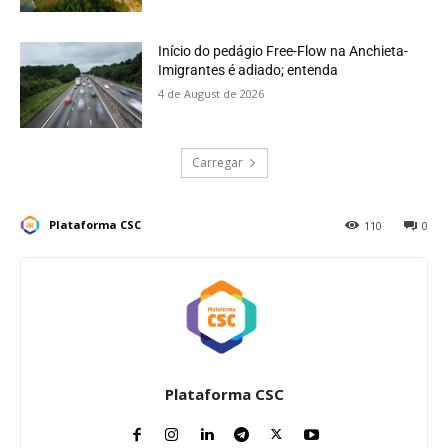
Início do pedágio Free-Flow na Anchieta-
Imigrantes é adiado; entenda
4 de August de 2026
Carregar
Plataforma CSC
110
0
Plataforma CSC