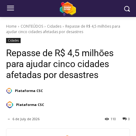
Home
CONTEÚDOS
Cidades
Repasse de R$ 4,5 milhões para
ajudar cinco cidades afetadas por desastres
Cidades
Repasse de R$ 4,5 milhões
para ajudar cinco cidades
afetadas por desastres
Plataforma CSC
Plataforma CSC
6 de July de 2026
110
0