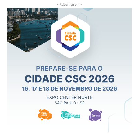
- Advertisment -