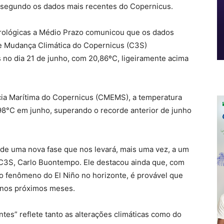
 segundo os dados mais recentes do Copernicus.
rológicas a Médio Prazo comunicou que os dados
de Mudança Climática do Copernicus (C3S)
s no dia 21 de junho, com 20,86ºC, ligeiramente acima
cia Marítima do Copernicus (CMEMS), a temperatura
98°C em junho, superando o recorde anterior de junho
o de uma nova fase que nos levará, mais uma vez, a um
do C3S, Carlo Buontempo. Ele destacou ainda que, com
o fenômeno do El Niño no horizonte, é provável que
 nos próximos meses.
tes” reflete tanto as alterações climáticas como do