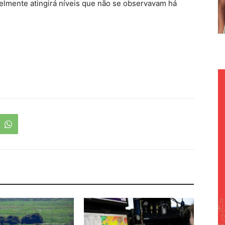
elmente atingirá níveis que não se observavam há