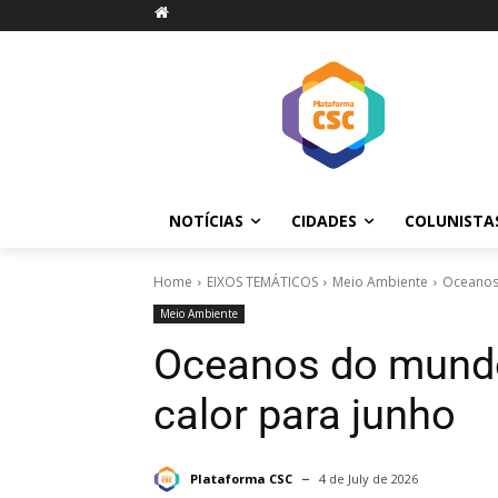
NOTÍCIAS
CIDADES
COLUNISTA
Home
EIXOS TEMÁTICOS
Meio Ambiente
Oceanos 
Meio Ambiente
Oceanos do mundo
calor para junho
Plataforma CSC
4 de July de 2026