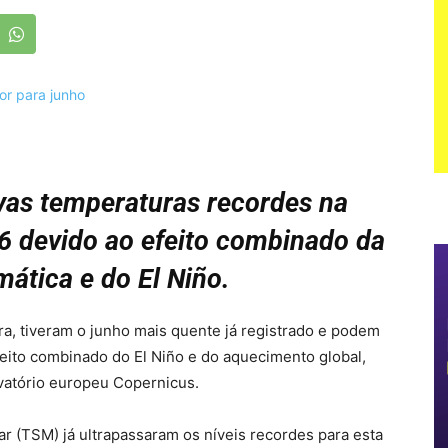
vas temperaturas recordes na
6 devido ao efeito combinado da
ática e do El Niño.
a, tiveram o junho mais quente já registrado e podem
eito combinado do El Niño e do aquecimento global,
rvatório europeu Copernicus.
ar (TSM) já ultrapassaram os níveis recordes para esta