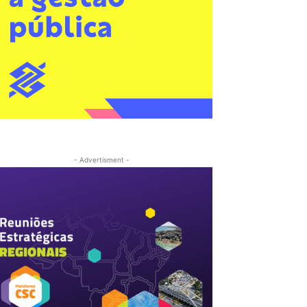
- Advertisment -