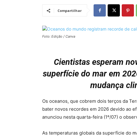
Compartilhar
Foto: Edição / Canva
Cientistas esperam no
superfície do mar em 202
mudança clim
Os oceanos, que cobrem dois terços da Terr
bater novos recordes em 2026 devido ao ef
anunciou nesta quarta-feira (1º/07) o obse
As temperaturas globais da superfície do m