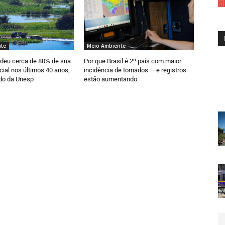
te
Meio Ambiente
rdeu cerca de 80% de sua
Por que Brasil é 2º país com maior
cial nos últimos 40 anos,
incidência de tornados — e registros
do da Unesp
estão aumentando