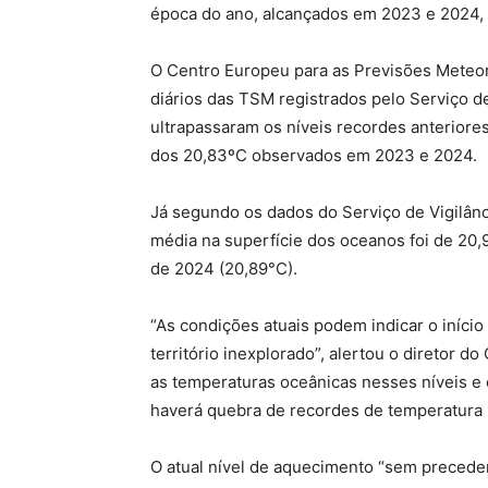
época do ano, alcançados em 2023 e 2024,
O Centro Europeu para as Previsões Meteo
diários das TSM registrados pelo Serviço 
ultrapassaram os níveis recordes anteriore
dos 20,83ºC observados em 2023 e 2024.
Já segundo os dados do Serviço de Vigilân
média na superfície dos oceanos foi de 20,
de 2024 (20,89°C).
“As condições atuais podem indicar o iníci
território inexplorado”, alertou o diretor 
as temperaturas oceânicas nesses níveis e 
haverá quebra de recordes de temperatura
O atual nível de aquecimento “sem preceden