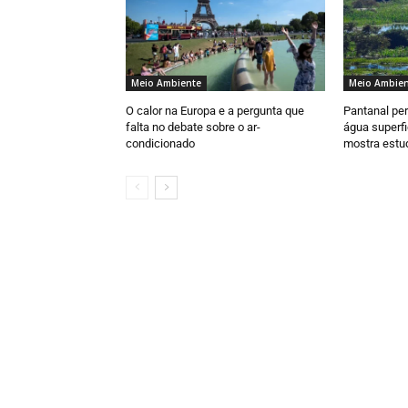
Meio Ambiente
Meio Ambien
O calor na Europa e a pergunta que
Pantanal pe
falta no debate sobre o ar-
água superfi
condicionado
mostra estu