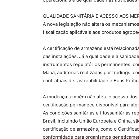
QUALIDADE SANITÁRIA E ACESSO AOS M
A nova legislação não altera os mecanismo
fiscalização aplicáveis aos produtos agrop
A certificação de armazéns está relacionada
das instalações. Já a qualidade e a sanid
instrumentos regulatórios permanentes, com
Mapa, auditorias realizadas por tradings, co
contratuais de rastreabilidade e Boas Prát
A mudança também não afeta o acesso dos p
certificação permanece disponível para at
As condições sanitárias e fitossanitárias re
Brasil, incluindo União Europeia e China, 
certificação de armazéns, como o Certificad
conformidade para organismos geneticament