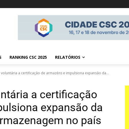
S
RANKING CSC 2025
RELATÓRIOS
a voluntária a certificação de armazéns e impulsiona expansão da...
ntária a certificação
pulsiona expansão da
 armazenagem no país