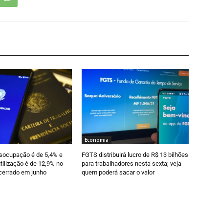
Economia
esocupação é de 5,4% e
FGTS distribuirá lucro de R$ 13 bilhões
tilização é de 12,9% no
para trabalhadores nesta sexta; veja
cerrado em junho
quem poderá sacar o valor