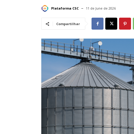
Plataforma CSC
11 de June de 2026
Compartilhar