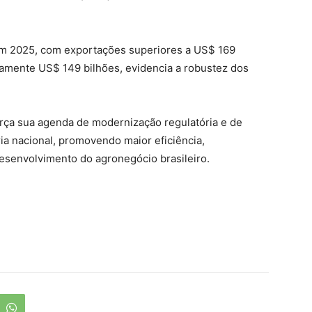
m 2025, com exportações superiores a US$ 169
damente US$ 149 bilhões, evidencia a robustez dos
orça sua agenda de modernização regulatória e de
ia nacional, promovendo maior eficiência,
desenvolvimento do agronegócio brasileiro.