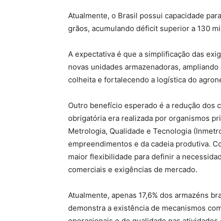
Atualmente, o Brasil possui capacidade pa
grãos, acumulando déficit superior a 130 m
A expectativa é que a simplificação das exig
novas unidades armazenadoras, ampliando a
colheita e fortalecendo a logística do agron
Outro benefício esperado é a redução dos cu
obrigatória era realizada por organismos pr
Metrologia, Qualidade e Tecnologia (Inmetr
empreendimentos e da cadeia produtiva. Co
maior flexibilidade para definir a necessid
comerciais e exigências de mercado.
Atualmente, apenas 17,6% dos armazéns bras
demonstra a existência de mecanismos co
operacionais e de qualidade nas atividade