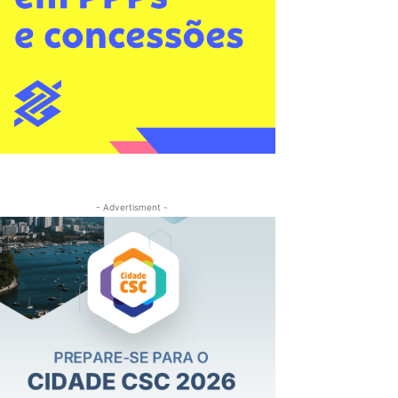
- Advertisment -