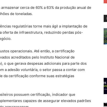
ra armazenar cerca de 60% a 63% da produção anual de
ilhões de toneladas.
ências regulatórias torne mais ágil a implantação de
 oferta de infraestrutura, reduzindo perdas pós-
egócio.
stos operacionais. Até então, a certificação
ivados acreditados pelo Instituto Nacional de
o), o que gerava despesas adicionais para parte dos
m a adesão voluntária, o setor passa a contar com
ade da certificação conforme suas estratégias
ileiros possuem certificação, indicador que
mplementares capazes de assegurar elevados padrões
s de armazenagem.