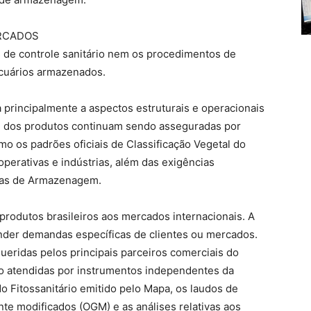
ERCADOS
s de controle sanitário nem os procedimentos de
ecuários armazenados.
 principalmente a aspectos estruturais e operacionais
ade dos produtos continuam sendo asseguradas por
o os padrões oficiais de Classificação Vegetal do
operativas e indústrias, além das exigências
icas de Armazenagem.
rodutos brasileiros aos mercados internacionais. A
ender demandas específicas de clientes ou mercados.
queridas pelos principais parceiros comerciais do
são atendidas por instrumentos independentes da
o Fitossanitário emitido pelo Mapa, os laudos de
e modificados (OGM) e as análises relativas aos