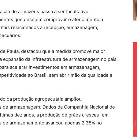
cação de armazéns passa a ser facultativo,
entos que desejem comprovar o atendimento a
entais relacionados à recepção, armazenagem,
pecuários.
é de Paula, destacou que a medida promove maior
a a expansão da infraestrutura de armazenagem no país.
 para acelerar investimentos em armazenagem,
mpetitividade ao Brasil, sem abrir mão da qualidade e
ado da produção agropecuária ampliou
ras de armazenagem. Dados da Companhia Nacional de
timos dez anos, a produção de grãos cresceu, em
de de armazenamento avançou apenas 2,38% no