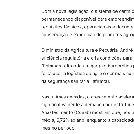
Com a nova legislação, o sistema de certifi
permanecendo disponível para empreendim
requisitos técnicos, operacionais e docum
conservação e expedição de produtos agro
O ministro da Agricultura e Pecuária, Andr
eficiência regulatória e cria condições par
“Estamos retirando um gargalo burocrático
fortalecer a logística do agro e dar mais co
da segurança sanitária”, afirmou.
Nas últimas décadas, o crescimento aceler
significativamente a demanda por estrutu
Abastecimento (Conab) mostram que, nos úl
média, 6,72% ao ano, enquanto a capacida
mesmo período.