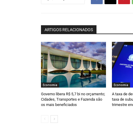
ARTIGOS RELACIONADOS
Economia
Economia
Governo libera R$ 5,7 bi no orçamento;
A taxa de d
Cidades, Transportes e Fazenda são
taxa de subu
os mais beneficiados
trimestre en