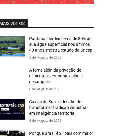
MAIS VISTOS
Pantanal perdeu cerca de 80% de
sua água superficial nos últimos
40 anos, mostra estudo da Unesp
6 de August de 2026
A fome além da privação de
alimentos: vergonha, culpa e
desamparo
6 de August de 2026
Caxias do Sul e o desafio de
transformar tradição industrial
em inteligência territorial
6 de August de 2026
Por que Brasil é 2º país com maior