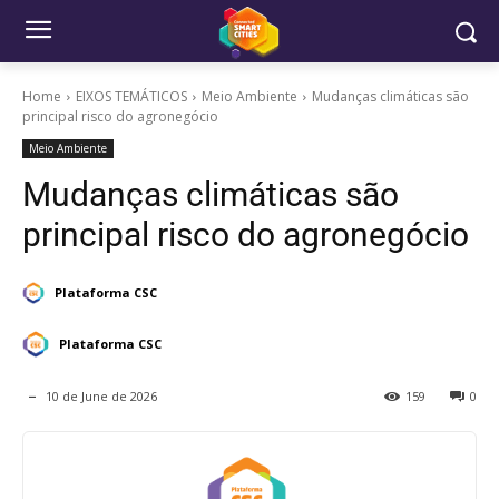
Home
EIXOS TEMÁTICOS
Meio Ambiente
Mudanças climáticas são
principal risco do agronegócio
Meio Ambiente
Mudanças climáticas são
principal risco do agronegócio
Plataforma CSC
Plataforma CSC
10 de June de 2026
159
0