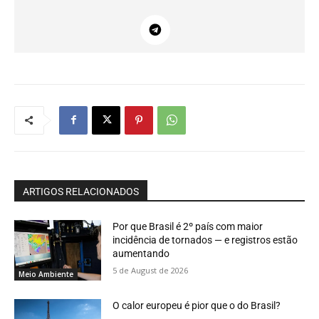
ARTIGOS RELACIONADOS
Por que Brasil é 2º país com maior
incidência de tornados — e registros estão
aumentando
5 de August de 2026
Meio Ambiente
O calor europeu é pior que o do Brasil?