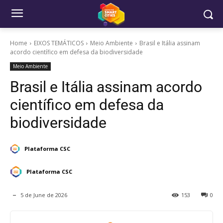
Home
EIXOS TEMÁTICOS
Meio Ambiente
Brasil e Itália assinam
acordo científico em defesa da biodiversidade
Meio Ambiente
Brasil e Itália assinam acordo
científico em defesa da
biodiversidade
Plataforma CSC
Plataforma CSC
5 de June de 2026
153
0