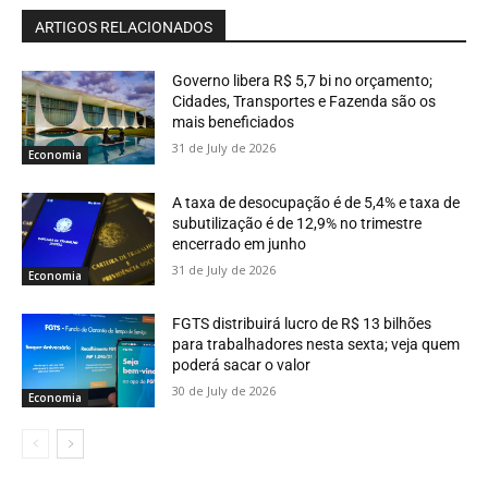
ARTIGOS RELACIONADOS
Governo libera R$ 5,7 bi no orçamento;
Cidades, Transportes e Fazenda são os
mais beneficiados
31 de July de 2026
Economia
A taxa de desocupação é de 5,4% e taxa de
subutilização é de 12,9% no trimestre
encerrado em junho
31 de July de 2026
Economia
FGTS distribuirá lucro de R$ 13 bilhões
para trabalhadores nesta sexta; veja quem
poderá sacar o valor
30 de July de 2026
Economia