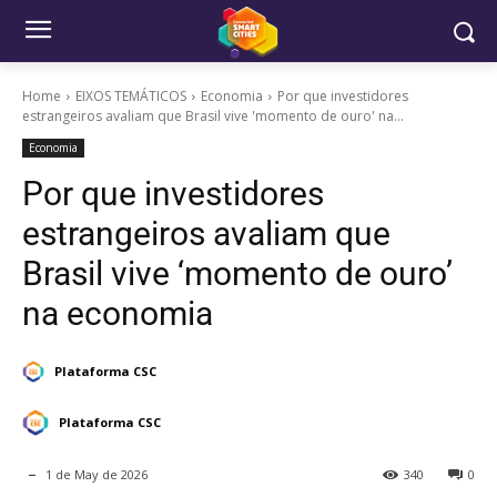
Home
EIXOS TEMÁTICOS
Economia
Por que investidores
estrangeiros avaliam que Brasil vive 'momento de ouro' na...
Economia
Por que investidores
estrangeiros avaliam que
Brasil vive ‘momento de ouro’
na economia
Plataforma CSC
Plataforma CSC
1 de May de 2026
340
0