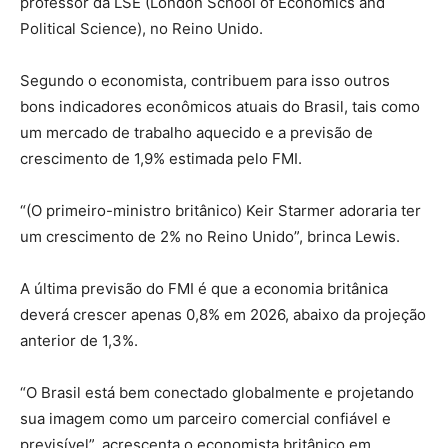
professor da LSE (London School of Economics and
Political Science), no Reino Unido.
Segundo o economista, contribuem para isso outros
bons indicadores econômicos atuais do Brasil, tais como
um mercado de trabalho aquecido e a previsão de
crescimento de 1,9% estimada pelo FMI.
“(O primeiro-ministro britânico) Keir Starmer adoraria ter
um crescimento de 2% no Reino Unido”, brinca Lewis.
A última previsão do FMI é que a economia britânica
deverá crescer apenas 0,8% em 2026, abaixo da projeção
anterior de 1,3%.
“O Brasil está bem conectado globalmente e projetando
sua imagem como um parceiro comercial confiável e
previsível”, acrescenta o economista britânico em