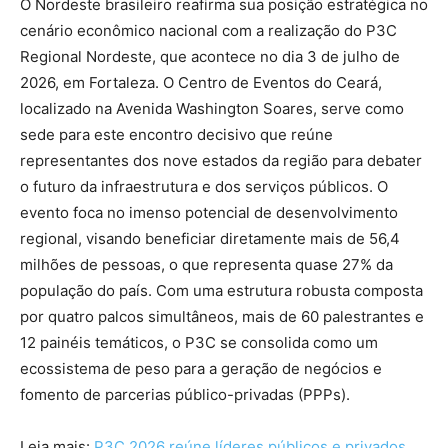
O Nordeste brasileiro reafirma sua posição estratégica no
cenário econômico nacional com a realização do P3C
Regional Nordeste, que acontece no dia 3 de julho de
2026, em Fortaleza. O Centro de Eventos do Ceará,
localizado na Avenida Washington Soares, serve como
sede para este encontro decisivo que reúne
representantes dos nove estados da região para debater
o futuro da infraestrutura e dos serviços públicos. O
evento foca no imenso potencial de desenvolvimento
regional, visando beneficiar diretamente mais de 56,4
milhões de pessoas, o que representa quase 27% da
população do país. Com uma estrutura robusta composta
por quatro palcos simultâneos, mais de 60 palestrantes e
12 painéis temáticos, o P3C se consolida como um
ecossistema de peso para a geração de negócios e
fomento de parcerias público-privadas (PPPs).
Leia mais:
P3C 2026 reúne líderes públicos e privados