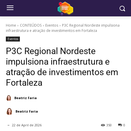
Home
CONTEÚDOS
Eventos
P3C Regional Nordeste impulsiona
infraestrutura e atração de investimentos em Fortaleza
Eventos
P3C Regional Nordeste
impulsiona infraestrutura e
atração de investimentos em
Fortaleza
Beatriz Faria
Beatriz Faria
22 de April de 2026
350
0