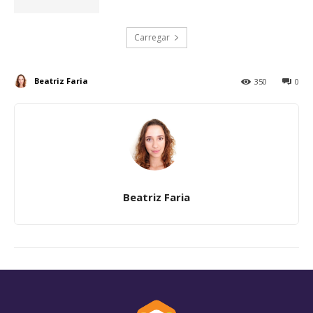
Carregar
Beatriz Faria
350
0
Beatriz Faria