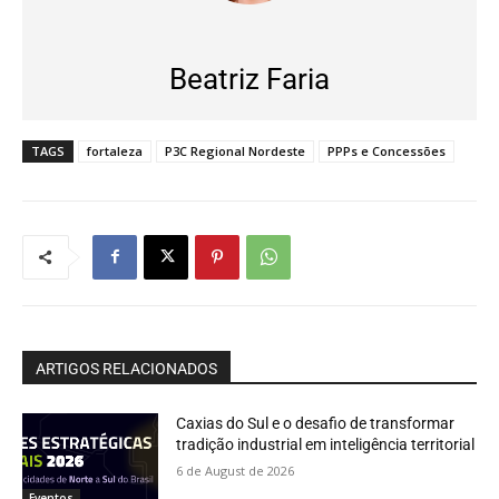
Beatriz Faria
TAGS
fortaleza
P3C Regional Nordeste
PPPs e Concessões
ARTIGOS RELACIONADOS
Caxias do Sul e o desafio de transformar
tradição industrial em inteligência territorial
6 de August de 2026
Eventos