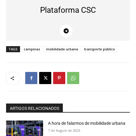
Plataforma CSC
TAGS
campinas
mobilidade urbana
transporte público
ARTIGOS RELACIONADOS
A hora de falarmos de mobilidade urbana
7 de August de 2026