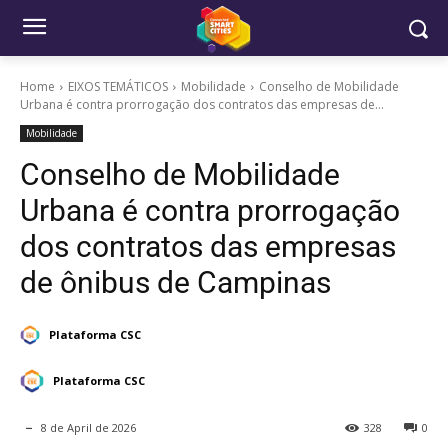
Home
EIXOS TEMÁTICOS
Mobilidade
Conselho de Mobilidade
Urbana é contra prorrogação dos contratos das empresas de...
Mobilidade
Conselho de Mobilidade
Urbana é contra prorrogação
dos contratos das empresas
de ônibus de Campinas
Plataforma CSC
Plataforma CSC
8 de April de 2026
328
0