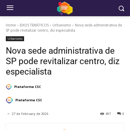
Home
EIXOS TEMÁTICOS
Urbanismo
Nova sede administrativa de
SP pode revitalizar centro, diz especialista
Urbanismo
Nova sede administrativa de
SP pode revitalizar centro, diz
especialista
Plataforma CSC
Plataforma CSC
27 de February de 2026
497
0