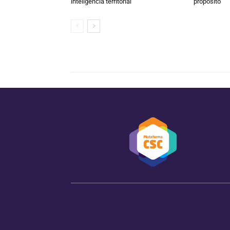
inteligência territorial
propósito