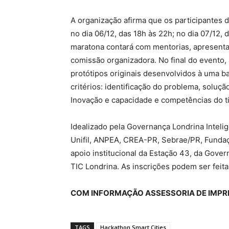
A organização afirma que os participantes
no dia 06/12, das 18h às 22h; no dia 07/12, 
maratona contará com mentorias, apresent
comissão organizadora. No final do evento,
protótipos originais desenvolvidos à uma ba
critérios: identificação do problema, soluç
Inovação e capacidade e competências do t
Idealizado pela Governança Londrina Inteli
Unifil, ANPEA, CREA-PR, Sebrae/PR, Fundaç
apoio institucional da Estação 43, da Gover
TIC Londrina. As inscrições podem ser feita
COM INFORMAÇÃO ASSESSORIA DE IMP
TAGS
Hackathon Smart Cities