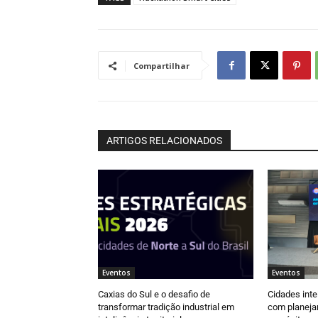
Compartilhar
ARTIGOS RELACIONADOS
Eventos
Eventos
Caxias do Sul e o desafio de
Cidades inte
transformar tradição industrial em
com planeja