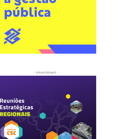
- Advertisment -