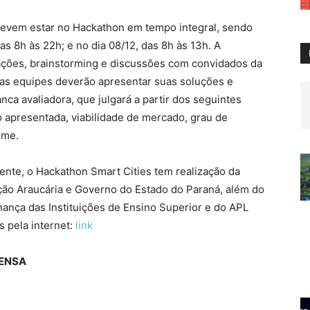
 devem estar no Hackathon em tempo integral, sendo
das 8h às 22h; e no dia 08/12, das 8h às 13h. A
ações, brainstorming e discussões com convidados da
 as equipes deverão apresentar suas soluções e
nca avaliadora, que julgará a partir dos seguintes
ão apresentada, viabilidade de mercado, grau de
ime.
gente, o Hackathon Smart Cities tem realização da
ão Araucária e Governo do Estado do Paraná, além do
nança das Instituições de Ensino Superior e do APL
s pela internet:
link
RENSA