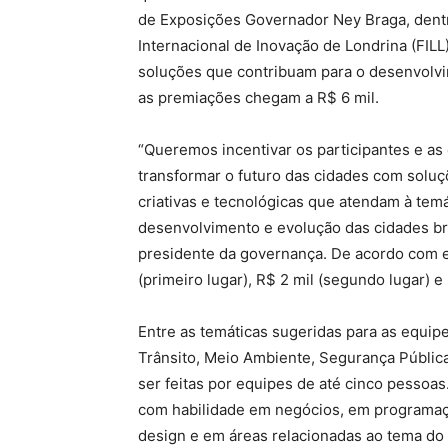
de Exposições Governador Ney Braga, dentr
Internacional de Inovação de Londrina (FILL
soluções que contribuam para o desenvolvi
as premiações chegam a R$ 6 mil.
“Queremos incentivar os participantes e a
transformar o futuro das cidades com soluç
criativas e tecnológicas que atendam à temá
desenvolvimento e evolução das cidades bra
presidente da governança. De acordo com el
(primeiro lugar), R$ 2 mil (segundo lugar) e 
Entre as temáticas sugeridas para as equip
Trânsito, Meio Ambiente, Segurança Pública
ser feitas por equipes de até cinco pess
com habilidade em negócios, em programaçã
design e em áreas relacionadas ao tema do 