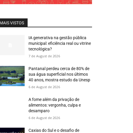
MAIS VISTOS
IA generativa na gestão pública
municipal: eficiência real ou vitrine
tecnológica?
7 de August de 2026
Pantanal perdeu cerca de 80% de
sua água superficial nos últimos
40 anos, mostra estudo da Unesp
6 de August de 2026
A fome além da privação de
alimentos: vergonha, culpa e
desamparo
6 de August de 2026
Caxias do Sul e o desafio de