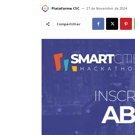
Plataforma CSC
27 de November de 2024
Compartilhar