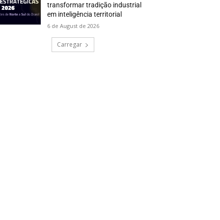
transformar tradição industrial
em inteligência territorial
6 de August de 2026
Carregar