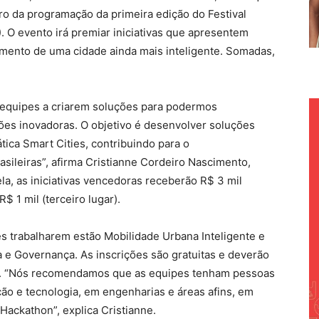
o da programação da primeira edição do Festival
). O evento irá premiar iniciativas que apresentem
mento de uma cidade ainda mais inteligente. Somadas,
s equipes a criarem soluções para podermos
ões inovadoras. O objetivo é desenvolver soluções
tica Smart Cities, contribuindo para o
sileiras”, afirma Cristianne Cordeiro Nascimento,
a, as iniciativas vencedoras receberão R$ 3 mil
R$ 1 mil (terceiro lugar).
es trabalharem estão Mobilidade Urbana Inteligente e
 e Governança. As inscrições são gratuitas e deverão
oas. “Nós recomendamos que as equipes tenham pessoas
o e tecnologia, em engenharias e áreas afins, em
Hackathon”, explica Cristianne.