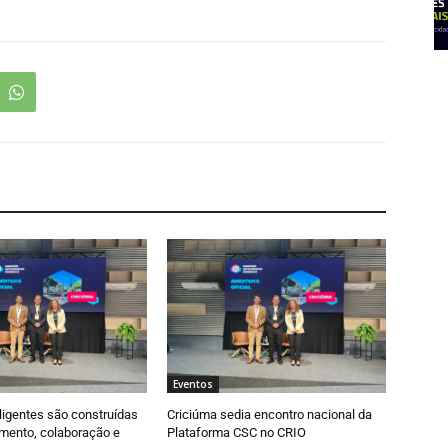
Eventos
ligentes são construídas
Criciúma sedia encontro nacional da
mento, colaboração e
Plataforma CSC no CRIO