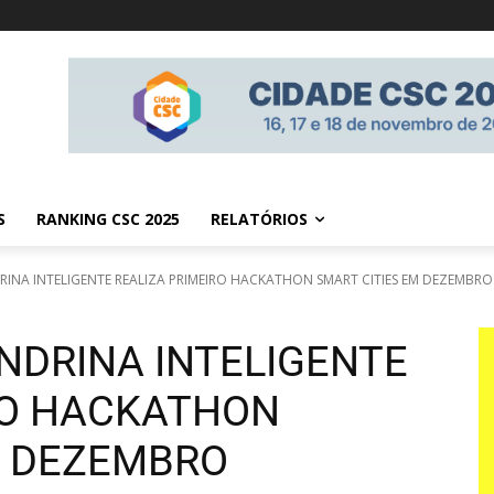
S
RANKING CSC 2025
RELATÓRIOS
NA INTELIGENTE REALIZA PRIMEIRO HACKATHON SMART CITIES EM DEZEMBRO
DRINA INTELIGENTE
RO HACKATHON
M DEZEMBRO