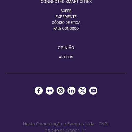
CONNECTED SMART CITIES
SOBRE
EXPEDIENTE
CÓDIGO DE ÉTICA
FALE CONOSCO
OPINIÃO
ARTIGOS
Necta Comunicação e Eventos Ltda - CNPJ:
25.249.914/0001-11