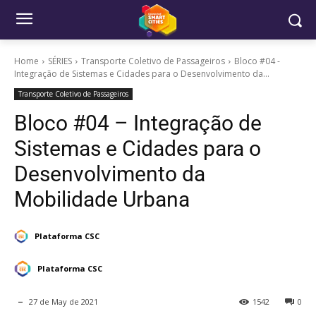
Home
SÉRIES
Transporte Coletivo de Passageiros
Bloco #04 -
Integração de Sistemas e Cidades para o Desenvolvimento da...
Transporte Coletivo de Passageiros
Bloco #04 – Integração de
Sistemas e Cidades para o
Desenvolvimento da
Mobilidade Urbana
Plataforma CSC
Plataforma CSC
27 de May de 2021
1542
0