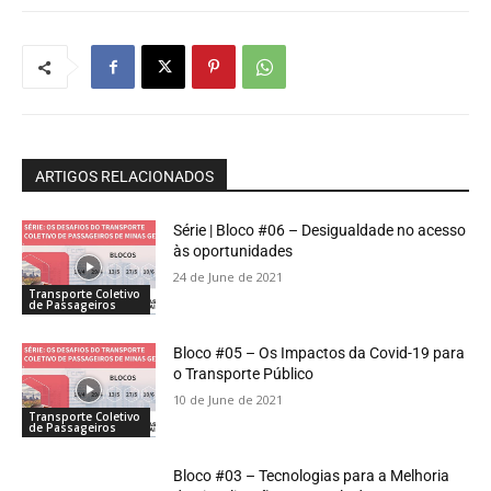
ARTIGOS RELACIONADOS
Série | Bloco #06 – Desigualdade no acesso
às oportunidades
24 de June de 2021
Transporte Coletivo
de Passageiros
Bloco #05 – Os Impactos da Covid-19 para
o Transporte Público
10 de June de 2021
Transporte Coletivo
de Passageiros
Bloco #03 – Tecnologias para a Melhoria