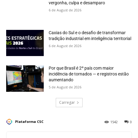
vergonha, culpa e desamparo
6 de August de 2026
Caxias do Sul e o desafio de transformar
tradição industrial em inteligência territorial
6 de August de 2026
Por que Brasil é 2º país com maior
incidência de tornados — e registros estão
aumentando
5 de August de 2026
Carregar
Plataforma CSC
1542
0