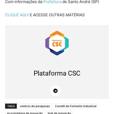
Com informações da
Prefeitura
de Santo André (SP)
CLIQUE AQUI
E ACESSE OUTRAS MATÉRIAS
Plataforma CSC
TAGS
centros de pesquisas
Comitê de Fomento Industrial
ecossistema de inovação
hub de inovação