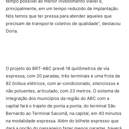
tempo possível ao menor investimento viável e,
principalmente, em um tempo reduzido de implantação.
Nós temos que ter pressa para atender aqueles que
precisam de transporte coletivo de qualidade”, destacou
Doria.
O projeto do BRT-ABC prevê 18 quilômetros de via
expressa, com 20 paradas, três terminais e uma frota de
82 ônibus elétricos, com ar-condicionado, silenciosos e
não poluentes, articulado, com 23 metros. O sistema de
integração dos municípios da região do ABC com a
capital fará o trajeto de ponta a ponta, do terminal São
Bernardo ao Terminal Sacomã, na capital, em 40 minutos
na modalidade expressa. Além do bilhete expresso que
dará a opção do passageiro fazer menos paradas, haverá