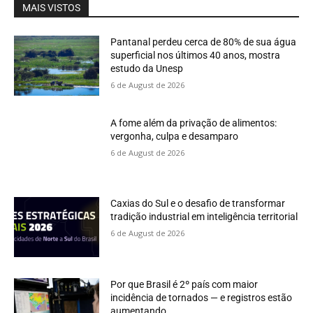
MAIS VISTOS
Pantanal perdeu cerca de 80% de sua água
superficial nos últimos 40 anos, mostra
estudo da Unesp
6 de August de 2026
A fome além da privação de alimentos:
vergonha, culpa e desamparo
6 de August de 2026
Caxias do Sul e o desafio de transformar
tradição industrial em inteligência territorial
6 de August de 2026
Por que Brasil é 2º país com maior
incidência de tornados — e registros estão
aumentando