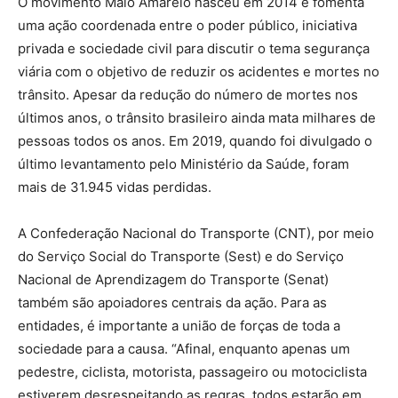
O movimento Maio Amarelo nasceu em 2014 e fomenta
uma ação coordenada entre o poder público, iniciativa
privada e sociedade civil para discutir o tema segurança
viária com o objetivo de reduzir os acidentes e mortes no
trânsito. Apesar da redução do número de mortes nos
últimos anos, o trânsito brasileiro ainda mata milhares de
pessoas todos os anos. Em 2019, quando foi divulgado o
último levantamento pelo Ministério da Saúde, foram
mais de 31.945 vidas perdidas.
A Confederação Nacional do Transporte (CNT), por meio
do Serviço Social do Transporte (Sest) e do Serviço
Nacional de Aprendizagem do Transporte (Senat)
também são apoiadores centrais da ação. Para as
entidades, é importante a união de forças de toda a
sociedade para a causa. “Afinal, enquanto apenas um
pedestre, ciclista, motorista, passageiro ou motociclista
estiverem desrespeitando as regras, todos estarão em