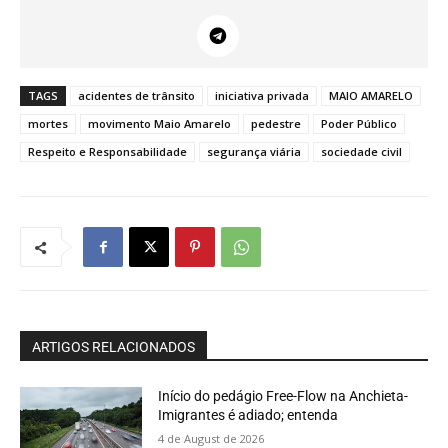
TAGS
acidentes de trânsito
iniciativa privada
MAIO AMARELO
mortes
movimento Maio Amarelo
pedestre
Poder Público
Respeito e Responsabilidade
segurança viária
sociedade civil
ARTIGOS RELACIONADOS
Início do pedágio Free-Flow na Anchieta-
Imigrantes é adiado; entenda
4 de August de 2026