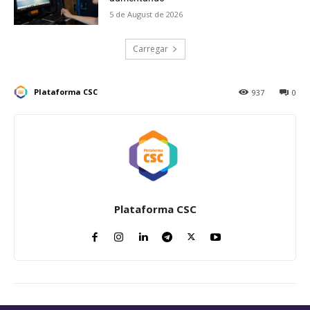
5 de August de 2026
Carregar
Plataforma CSC
937
0
Plataforma CSC