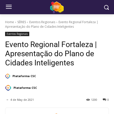
Home
SÉRIES
Eventos Regionais
Evento Regional Fortaleza |
Apresentação do Plano de Cidades Inteligentes
Eventos Regionais
Evento Regional Fortaleza |
Apresentação do Plano de
Cidades Inteligentes
Plataforma CSC
Plataforma CSC
4 de May de 2021
1200
0