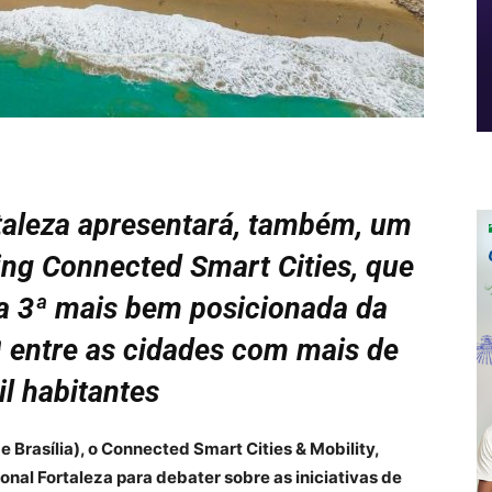
taleza apresentará, também, um
ing Connected Smart Cities, que
 a 3ª mais bem posicionada da
ª entre as cidades com mais de
l habitantes
e Brasília), o Connected Smart Cities & Mobility,
ional Fortaleza para debater sobre as iniciativas de