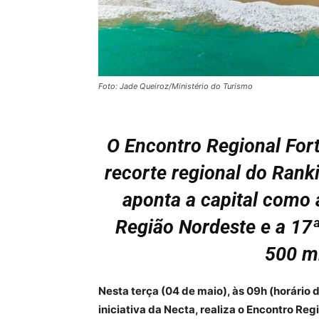
Foto: Jade Queiroz/Ministério do Turismo
O Encontro Regional For
recorte regional do Rank
aponta a capital como
Região Nordeste e a 17
500 mi
Nesta terça (04 de maio), às 09h (horário d
iniciativa da Necta, realiza o Encontro Reg