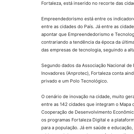
Fortaleza, está inserido no recorte das cid
Empreendedorismo está entre os indicadore
entre as cidades do País. Já entre as cidad
apontar que Empreendedorismo e Tecnologia
contrariando a tendência da época da últim
das empresas de tecnologia, seguindo a alt
Segundo dados da Associação Nacional de
Inovadores (Anprotec), Fortaleza conta ain
privado e um Polo Tecnológico.
O cenário de inovação na cidade, muito gerad
entre as 142 cidades que integram o Mapa de
Cooperação de Desenvolvimento Econômico 
os programas Fortaleza Digital e a platafo
para a população. Já em saúde e educação,