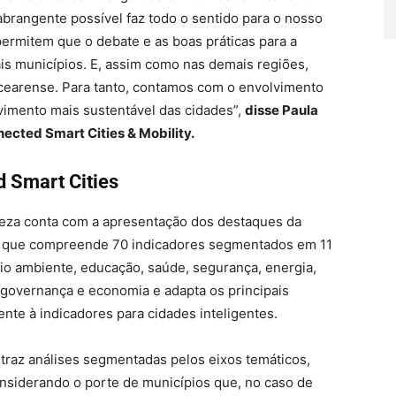
abrangente possível faz todo o sentido para o nosso
permitem que o debate e as boas práticas para a
is municípios. E, assim como nas demais regiões,
cearense. Para tanto, contamos com o envolvimento
vimento mais sustentável das cidades”,
disse Paula
ected Smart Cities & Mobility.
 Smart Cities
leza conta com a apresentação dos destaques da
, que compreende 70 indicadores segmentados em 11
io ambiente, educação, saúde, segurança, energia,
governança e economia e adapta os principais
ente à indicadores para cidades inteligentes.
traz análises segmentadas pelos eixos temáticos,
onsiderando o porte de municípios que, no caso de