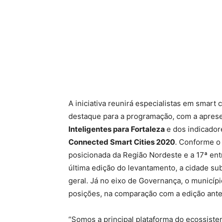
A iniciativa reunirá especialistas em smart 
destaque para a programação, com a apres
Inteligentes para Fortaleza
e dos indicado
Connected Smart Cities 2020
. Conforme o 
posicionada da Região Nordeste e a 17ª ent
última edição do levantamento, a cidade su
geral. Já no eixo de Governança, o municípi
posições, na comparação com a edição ante
“Somos a principal plataforma do ecossiste