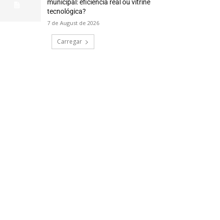
municipal: eficiência real ou vitrine
tecnológica?
7 de August de 2026
Carregar