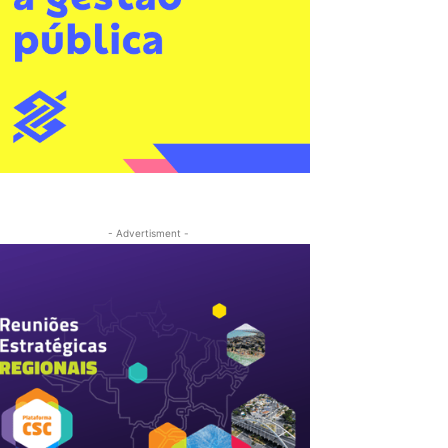
- Advertisment -