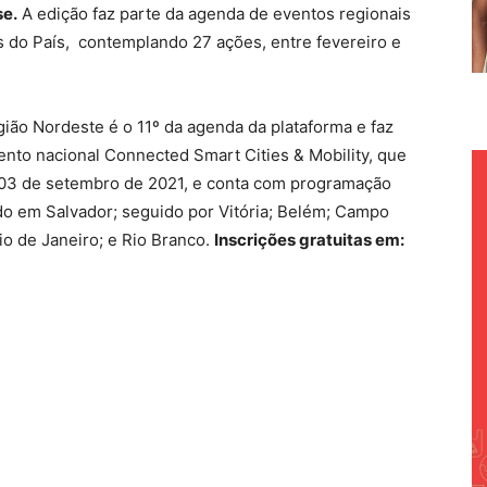
se.
A edição faz parte da agenda de eventos regionais
is do País, contemplando 27 ações, entre fevereiro e
gião Nordeste é o 11º da agenda da plataforma e faz
vento nacional Connected Smart Cities & Mobility, que
e 03 de setembro de 2021, e conta com programação
ado em Salvador; seguido por Vitória; Belém; Campo
io de Janeiro; e Rio Branco.
Inscrições gratuitas em: