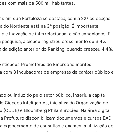
ades com mais de 500 mil habitantes.
s em que Fortaleza se destaca, com a 22ª colocação
es do Nordeste está na 3ª posição.
É Importante
 e Inovação se interrelacionam e são conectados. E,
a pesquisa, a cidade registrou crescimento de 3,4%
a da edição anterior do Ranking, quando cresceu 4,4%.
 Entidades Promotoras de Empreendimentos
da com 8 incubadoras de empresas de caráter público e
o ou induzido pelo setor público, inseriu a capital
 Cidades Inteligentes, iniciativa da Organização de
(OCDE) e Bloomberg Philanthropies. Na área digital,
rma Profuturo disponibilizam documentos e cursos EAD
 o agendamento de consultas e exames, a utilização de