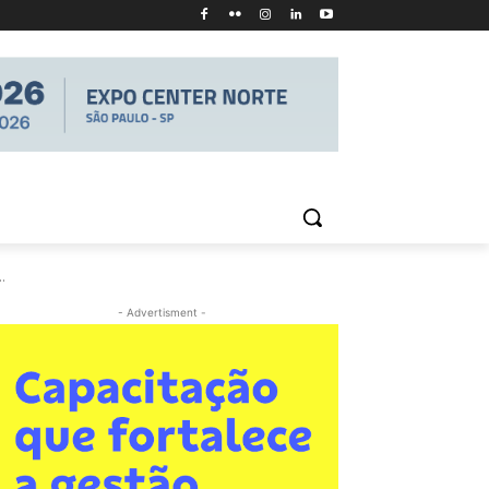
.
- Advertisment -