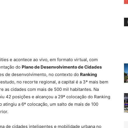
cities e acontece ao vivo, em formato virtual, com
entação do
Plano de Desenvolvimento de Cidades
res de desenvolvimento, no contexto do
Ranking
estudo, no recorte regional, a capital é a
3ª mais bem
re as cidades com mais de 500 mil habitantes. Na
biu 42 posições e alcançou a 29ª colocação do Ranking
o atingiu a 6ª colocação, um salto de mais de 100
rior.
ma de cidades inteligentes e mobilidade urbana no