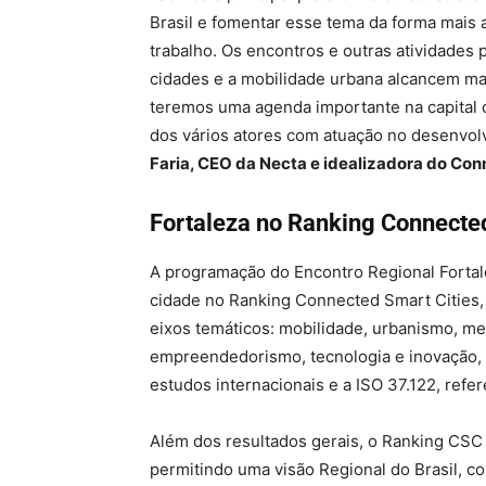
Brasil e fomentar esse tema da forma mais 
trabalho. Os encontros e outras atividades 
cidades e a mobilidade urbana alcancem ma
teremos uma agenda importante na capital 
dos vários atores com atuação no desenvol
Faria, CEO da Necta e idealizadora do Conn
Fortaleza no Ranking Connected
A programação do Encontro Regional Forta
cidade no Ranking Connected Smart Cities
eixos temáticos: mobilidade, urbanismo, me
empreendedorismo, tecnologia e inovação, 
estudos internacionais e a ISO 37.122, refer
Além dos resultados gerais, o Ranking CSC 
permitindo uma visão Regional do Brasil, c