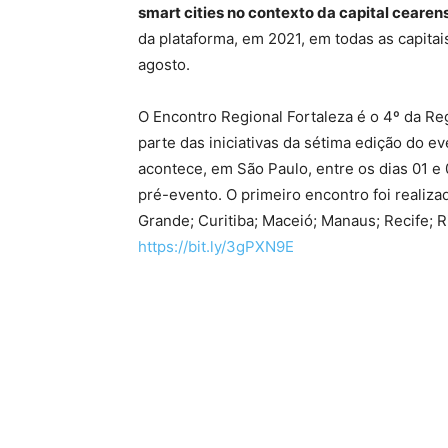
smart cities no contexto da capital cearen
da plataforma, em 2021, em todas as capita
agosto.
O Encontro Regional Fortaleza é o 4º da Re
parte das iniciativas da sétima edição do e
acontece, em São Paulo, entre os dias 01 
pré-evento. O primeiro encontro foi realiz
Grande; Curitiba; Maceió; Manaus; Recife; R
https://bit.ly/3gPXN9E