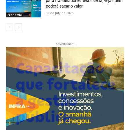
para trabalhadores nesta sexta; veja quem
poderá sacar o valor
30 de July de 2026
Economia
- Advertisment -