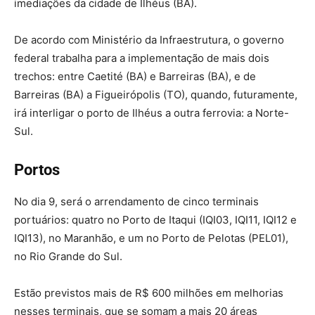
imediações da cidade de Ilhéus (BA).
De acordo com Ministério da Infraestrutura, o governo
federal trabalha para a implementação de mais dois
trechos: entre Caetité (BA) e Barreiras (BA), e de
Barreiras (BA) a Figueirópolis (TO), quando, futuramente,
irá interligar o porto de Ilhéus a outra ferrovia: a Norte-
Sul.
Portos
No dia 9, será o arrendamento de cinco terminais
portuários: quatro no Porto de Itaqui (IQI03, IQI11, IQI12 e
IQI13), no Maranhão, e um no Porto de Pelotas (PEL01),
no Rio Grande do Sul.
Estão previstos mais de R$ 600 milhões em melhorias
nesses terminais, que se somam a mais 20 áreas