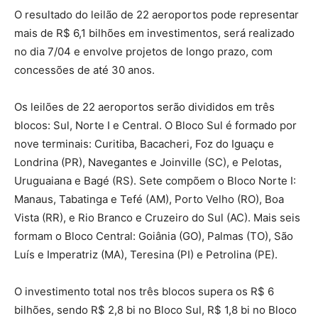
O resultado do leilão de 22 aeroportos pode representar
mais de R$ 6,1 bilhões em investimentos, será realizado
no dia 7/04 e envolve projetos de longo prazo, com
concessões de até 30 anos.
Os leilões de 22 aeroportos serão divididos em três
blocos: Sul, Norte I e Central. O Bloco Sul é formado por
nove terminais: Curitiba, Bacacheri, Foz do Iguaçu e
Londrina (PR), Navegantes e Joinville (SC), e Pelotas,
Uruguaiana e Bagé (RS). Sete compõem o Bloco Norte I:
Manaus, Tabatinga e Tefé (AM), Porto Velho (RO), Boa
Vista (RR), e Rio Branco e Cruzeiro do Sul (AC). Mais seis
formam o Bloco Central: Goiânia (GO), Palmas (TO), São
Luís e Imperatriz (MA), Teresina (PI) e Petrolina (PE).
O investimento total nos três blocos supera os R$ 6
bilhões, sendo R$ 2,8 bi no Bloco Sul, R$ 1,8 bi no Bloco