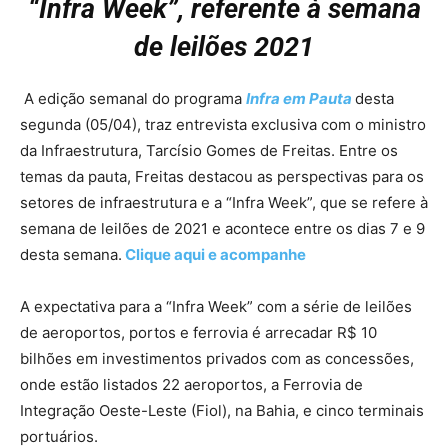
“
Infra Week”, referente à semana
de leilões 2021
A edição semanal do programa
Infra em Pauta
desta
segunda (05/04), traz entrevista exclusiva com o ministro
da Infraestrutura, Tarcísio Gomes de Freitas. Entre os
temas da pauta, Freitas destacou
as perspectivas para os
setores de infraestrutura e a “Infra Week”, que se refere à
semana de leilões de 2021 e acontece entre os dias 7 e 9
desta semana.
Clique aqui e acompanhe
A expectativa para a “Infra Week” com a série de leilões
de aeroportos, portos e ferrovia é arrecadar R$ 10
bilhões em investimentos privados com as concessões,
onde estão listados 22 aeroportos, a Ferrovia de
Integração Oeste-Leste (Fiol), na Bahia, e cinco terminais
portuários.