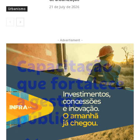
21 de July de 2026
Urbanismo
- Advertisment -