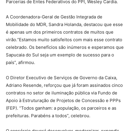
Parcerias de Entes Federativos do PPI, Wesley Cardia.
A Coordenadora-Geral de Gestão Integrada de
Mobilidade do MDR, Sandra Holanda, destacou que esse
é apenas um dos primeiros contratos de muitos que
virão.“Estamos muito satisfeitos com mais esse contrato
celebrado. Os benefícios são inúmeros e esperamos que
Sapucaia do Sul seja um exemplo de sucesso para o
país”, afirmou.
O Diretor Executivo de Serviços de Governo da Caixa,
Adriano Resende, reforçou que já foram assinados cinco
contratos no setor de iluminação pública via Fundo de
Apoio à Estruturação de Projetos de Concessão e PPPs
(FEP). “Todos ganham: a população, os parceiros e as
prefeituras. Parabéns a todos”, celebrou.
O consórcio deverá desenvolver, modernizar, expandir,