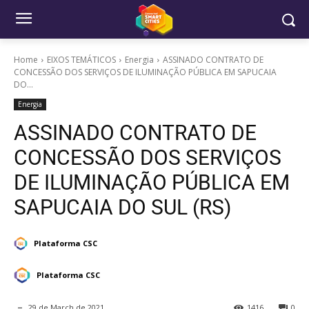
Home
EIXOS TEMÁTICOS
Energia
ASSINADO CONTRATO DE
CONCESSÃO DOS SERVIÇOS DE ILUMINAÇÃO PÚBLICA EM SAPUCAIA
DO...
Energia
ASSINADO CONTRATO DE
CONCESSÃO DOS SERVIÇOS
DE ILUMINAÇÃO PÚBLICA EM
SAPUCAIA DO SUL (RS)
Plataforma CSC
Plataforma CSC
29 de March de 2021
1416
0