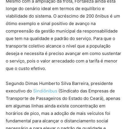
Mesmo com a ampliação da frota, Fortaleza ainda está
longe do cenário ideal em termos de equilíbrio e
viabilidade do sistema. O acréscimo de 200 ônibus é um
ótimo exemplo e sinal positivo de avanço na
compreensão da gestão municipal da responsabilidade
que tem na qualidade e padrão do serviço. Para que o
transporte coletivo alcance o nível que a população
deseja e necessita é preciso avançar em como sustentar
o serviço, pois o valor arrecadado com a tarifa é menor
que o custo efetivo.
Segundo Dimas Humberto Silva Barreira, presidente
executivo do
Sindiônibus
(Sindicato das Empresas de
Transporte de Passageiros do Estado do Ceará), apenas
em algumas linhas ainda existe concentração em
horários de pico, mas a adoção de mais veículos foi
fundamental para alcançar o distanciamento social
necessário e para elevar o padrão de qualidade e