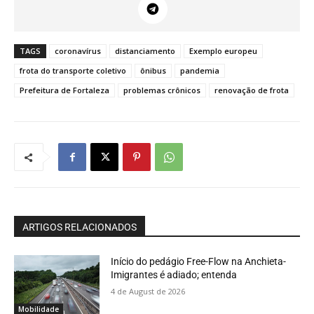
TAGS
coronavírus
distanciamento
Exemplo europeu
frota do transporte coletivo
ônibus
pandemia
Prefeitura de Fortaleza
problemas crônicos
renovação de frota
ARTIGOS RELACIONADOS
Início do pedágio Free-Flow na Anchieta-
Imigrantes é adiado; entenda
4 de August de 2026
Mobilidade