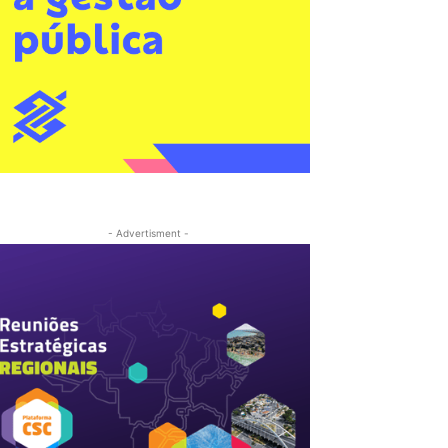
- Advertisment -