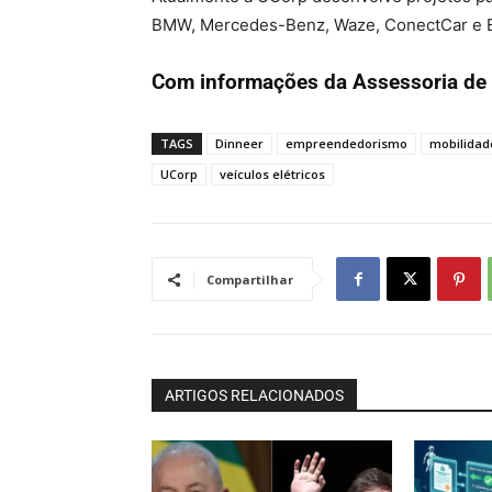
BMW, Mercedes-Benz, Waze, ConectCar e E
Com informações da Assessoria de
TAGS
Dinneer
empreendedorismo
mobilidad
UCorp
veículos elétricos
Compartilhar
ARTIGOS RELACIONADOS