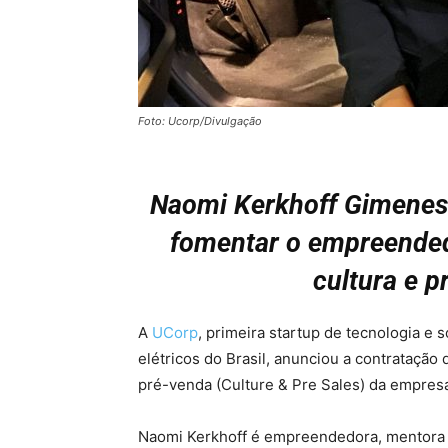
Foto: Ucorp/Divulgação
Naomi Kerkhoff Gimenes 
fomentar o empreended
cultura e 
A
UCorp
, primeira startup de tecnologia e
elétricos do Brasil, anunciou a contrataçã
pré-venda (Culture & Pre Sales) da empres
Naomi Kerkhoff é empreendedora, mentora e