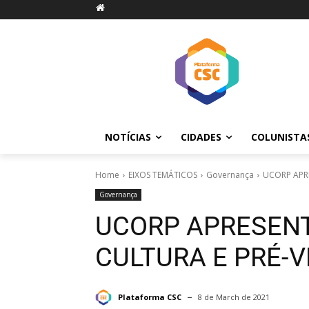
NOTÍCIAS
CIDADES
COLUNISTA
Home
EIXOS TEMÁTICOS
Governança
UCORP APR
Governança
UCORP APRESENT
CULTURA E PRÉ-
Plataforma CSC
8 de March de 2021