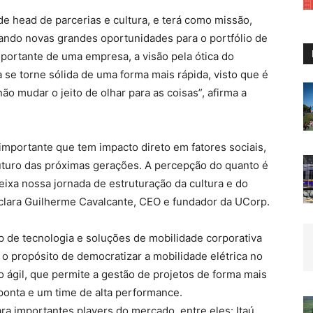
e head de parcerias e cultura, e terá como missão,
ndo novas grandes oportunidades para o portfólio de
importante de uma empresa, a visão pela ótica do
e torne sólida de uma forma mais rápida, visto que é
 mudar o jeito de olhar para as coisas”, afirma a
mportante que tem impacto direto em fatores sociais,
uturo das próximas gerações. A percepção do quanto é
ixa nossa jornada de estruturação da cultura e do
clara Guilherme Cavalcante, CEO e fundador da
UCorp
.
up de tecnologia e soluções de mobilidade corporativa
 o propósito de democratizar a mobilidade elétrica no
ágil, que permite a gestão de projetos de forma mais
ponta e um time de alta performance.
a importantes players do mercado, entre eles: Itaú,