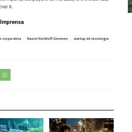
nel X.
 Imprensa
e corporativa
Naomi Kerkhoff Gimenes
startup de tecnologia