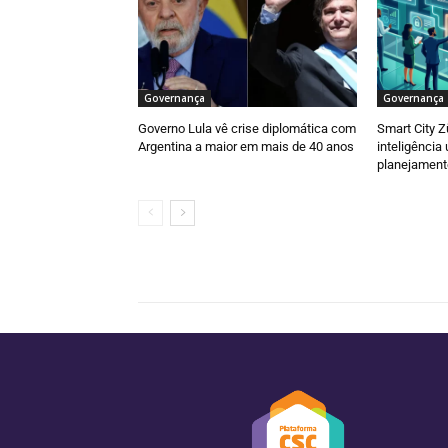
Governança
Governança
Governo Lula vê crise diplomática com
Smart City Z
Argentina a maior em mais de 40 anos
inteligência
planejament