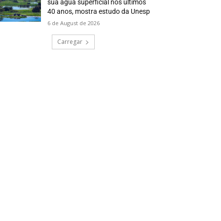
sua água superficial nos últimos
40 anos, mostra estudo da Unesp
6 de August de 2026
Carregar