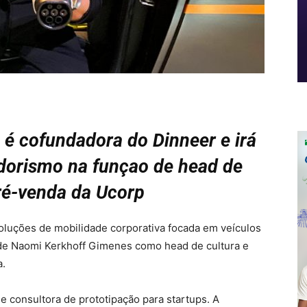
é cofundadora do Dinneer e irá
orismo na funçao de head de
pré-venda da Ucorp
 soluções de mobilidade corporativa focada em veículos
o de Naomi Kerkhoff Gimenes como head de cultura e
a.
 consultora de prototipação para startups. A