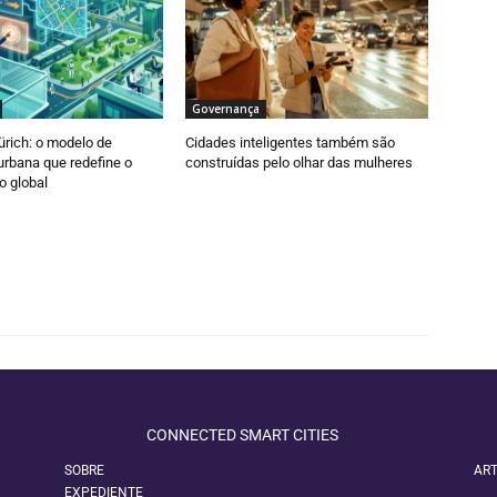
Governança
ürich: o modelo de
Cidades inteligentes também são
 urbana que redefine o
construídas pelo olhar das mulheres
o global
CONNECTED SMART CITIES
SOBRE
ART
EXPEDIENTE