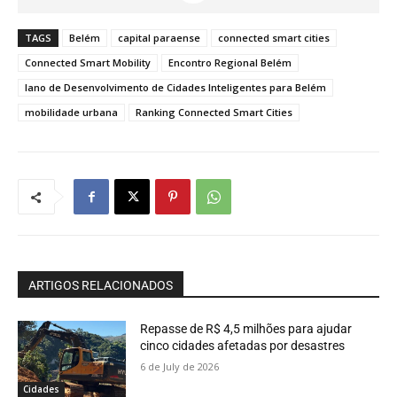
TAGS
Belém
capital paraense
connected smart cities
Connected Smart Mobility
Encontro Regional Belém
lano de Desenvolvimento de Cidades Inteligentes para Belém
mobilidade urbana
Ranking Connected Smart Cities
ARTIGOS RELACIONADOS
Repasse de R$ 4,5 milhões para ajudar
cinco cidades afetadas por desastres
6 de July de 2026
Cidades