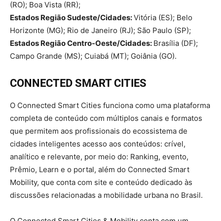
(RO); Boa Vista (RR);
Estados Região Sudeste/Cidades:
Vitória (ES); Belo
Horizonte (MG); Rio de Janeiro (RJ); São Paulo (SP);
Estados Região Centro-Oeste/Cidades:
Brasília (DF);
Campo Grande (MS); Cuiabá (MT); Goiânia (GO).
CONNECTED SMART CITIES
O Connected Smart Cities funciona como uma plataforma
completa de conteúdo com múltiplos canais e formatos
que permitem aos profissionais do ecossistema de
cidades inteligentes acesso aos conteúdos: crível,
analítico e relevante, por meio do: Ranking, evento,
Prêmio, Learn e o portal, além do Connected Smart
Mobility, que conta com site e conteúdo dedicado às
discussões relacionadas a mobilidade urbana no Brasil.
O Connected Smart Cities & Mobility conta com um