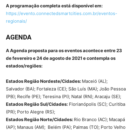
A programação completa está disponível em:
https://evento.connectedsmartcities.com.br/eventos-
regionais/
AGENDA
A Agenda proposta para os eventos acontece entre 23
de fevereiro e 24 de agosto de 2021 e contempla os
estados/regiões:
Estados Região Nordeste/Cidades:
Maceió (AL);
Salvador (BA); Fortaleza (CE); São Luís (MA); João Pessoa
(PB); Recife (PE); Teresina (PI); Natal (RN); Aracaju (SE);
Estados Região Sul/Cidades:
Florianópolis (SC); Curitiba
(PR); Porto Alegre (RS);
Estados Região Norte/Cidades:
Rio Branco (AC); Macapá
(AP); Manaus (AM); Belém (PA); Palmas (TO); Porto Velho