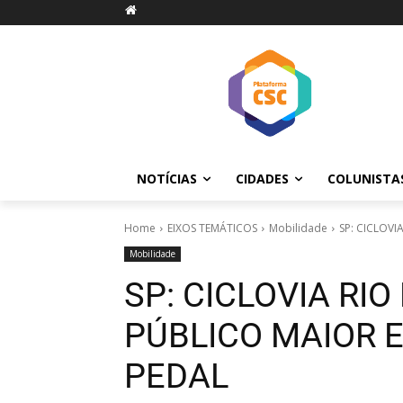
NOTÍCIAS
CIDADES
COLUNISTA
Home
EIXOS TEMÁTICOS
Mobilidade
SP: CICLOVI
Mobilidade
SP: CICLOVIA RI
PÚBLICO MAIOR E
PEDAL