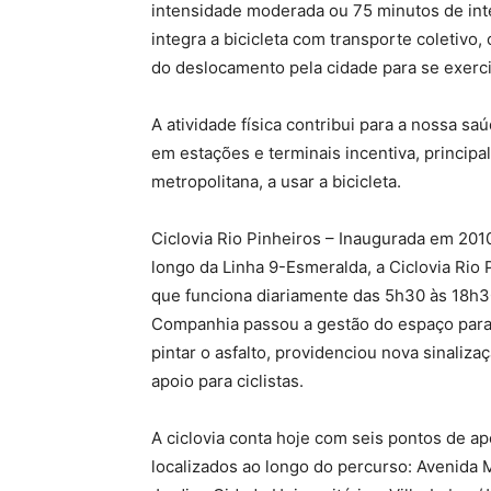
intensidade moderada ou 75 minutos de in
integra a bicicleta com transporte coletivo
do deslocamento pela cidade para se exerc
A atividade física contribui para a nossa saú
em estações e terminais incentiva, princip
metropolitana, a usar a bicicleta.
Ciclovia Rio Pinheiros – Inaugurada em 20
longo da Linha 9-Esmeralda, a Ciclovia Rio 
que funciona diariamente das 5h30 às 18h3
Companhia passou a gestão do espaço para 
pintar o asfalto, providenciou nova sinaliz
apoio para ciclistas.
A ciclovia conta hoje com seis pontos de a
localizados ao longo do percurso: Avenida 