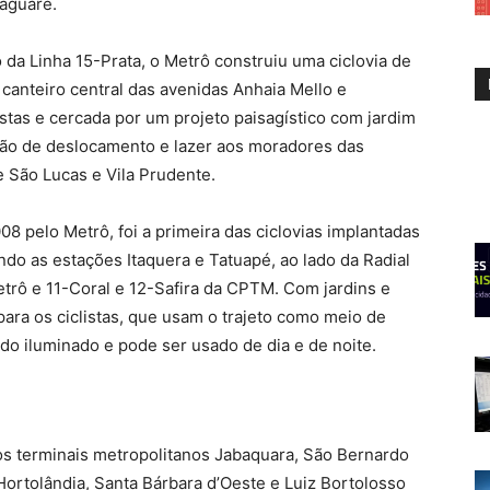
Jaguaré.
o da Linha 15-Prata, o Metrô construiu uma ciclovia de
canteiro central das avenidas Anhaia Mello e
stas e cercada por um projeto paisagístico com jardim
ção de deslocamento e lazer aos moradores das
 São Lucas e Vila Prudente.
8 pelo Metrô, foi a primeira das ciclovias implantadas
do as estações Itaquera e Tatuapé, ao lado da Radial
trô e 11-Coral e 12-Safira da CPTM. Com jardins e
para os ciclistas, que usam o trajeto como meio de
odo iluminado e pode ser usado de dia e de noite.
s terminais metropolitanos Jabaquara, São Bernardo
ortolândia, Santa Bárbara d’Oeste e Luiz Bortolosso