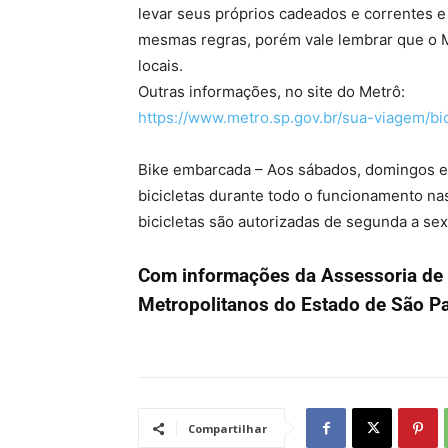
levar seus próprios cadeados e correntes e 
mesmas regras, porém vale lembrar que o Me
locais.
Outras informações, no site do Metrô:
https://www.metro.sp.gov.br/
sua-viagem/bic
Bike embarcada – Aos sábados, domingos e
bicicletas durante todo o funcionamento na
bicicletas são autorizadas de segunda a sexta
Com informações da Assessoria de 
Metropolitanos do Estado de São 
Compartilhar