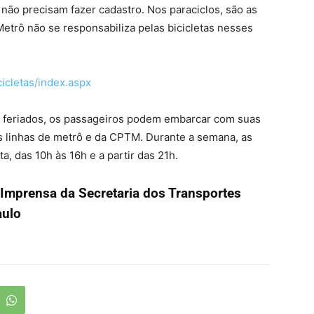
não precisam fazer cadastro. Nos paraciclos, são as
trô não se responsabiliza pelas bicicletas nesses
icletas/index.
aspx
 feriados, os passageiros podem embarcar com suas
s linhas de metrô e da CPTM. Durante a semana, as
, das 10h às 16h e a partir das 21h.​
Imprensa da Secretaria dos Transportes
Paulo