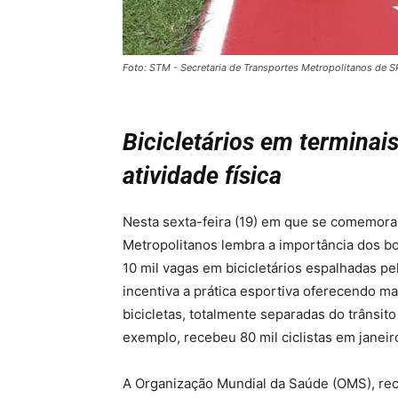
Foto: STM - Secretaria de Transportes Metropolitanos de S
Bicicletários em termina
atividade física
Nesta sexta-feira (19) em que se comemora 
Metropolitanos lembra a importância dos bo
10 mil vagas em bicicletários espalhadas p
incentiva a prática esportiva oferecendo ma
bicicletas, totalmente separadas do trânsito
exemplo, recebeu 80 mil ciclistas em janeir
A Organização Mundial da Saúde (OMS), rec