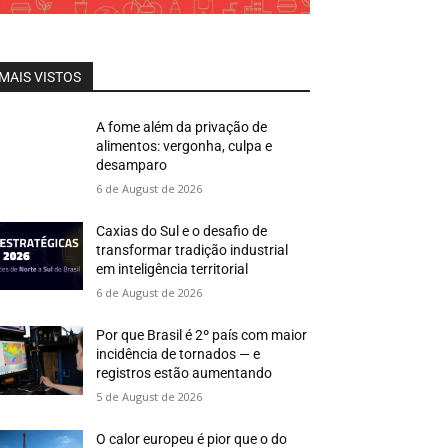
MAIS VISTOS
A fome além da privação de
alimentos: vergonha, culpa e
desamparo
6 de August de 2026
Caxias do Sul e o desafio de
transformar tradição industrial
em inteligência territorial
6 de August de 2026
Por que Brasil é 2º país com maior
incidência de tornados — e
registros estão aumentando
5 de August de 2026
O calor europeu é pior que o do