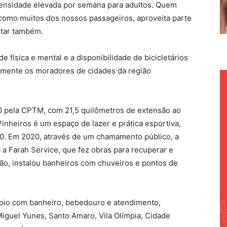
tensidade elevada por semana para adultos. Quem
, como muitos dos nossos passageiros, aproveita parte
itar também.
de física e mental e a disponibilidade de bicicletários
almente os moradores de cidades da região
10 pela CPTM, com 21,5 quilômetros de extensão ao
Pinheiros é um espaço de lazer e prática esportiva,
0. Em 2020, através de um chamamento público, a
a Farah Service, que fez obras para recuperar e
ação, instalou banheiros com chuveiros e pontos de
poio com banheiro, bebedouro e atendimento,
Miguel Yunes, Santo Amaro, Vila Olímpia, Cidade