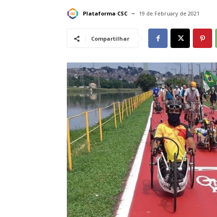
Plataforma CSC
19 de February de 2021
Compartilhar