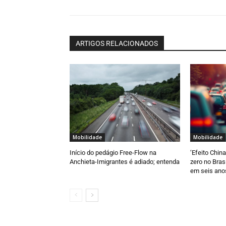
ARTIGOS RELACIONADOS
Mobilidade
Mobilidade
Início do pedágio Free-Flow na
‘Efeito Chin
Anchieta-Imigrantes é adiado; entenda
zero no Bras
em seis ano