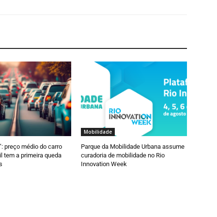
Mobilidade
a’: preço médio do carro
Parque da Mobilidade Urbana assume
il tem a primeira queda
curadoria de mobilidade no Rio
s
Innovation Week