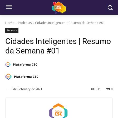
Home
Podcasts
Cidades Inteligentes | Resumo da Semana #01
Podcasts
Cidades Inteligentes | Resumo
da Semana #01
Plataforma CSC
Plataforma CSC
8 de February de 2021
911
0