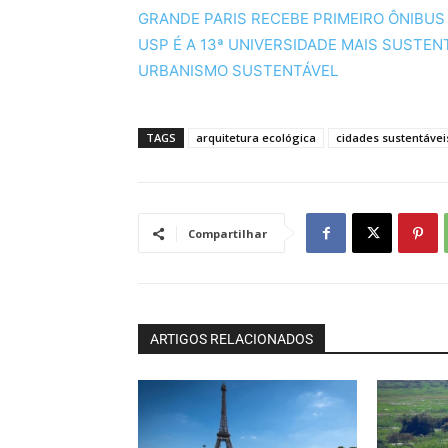
GRANDE PARIS RECEBE PRIMEIRO ÔNIBUS
USP É A 13ª UNIVERSIDADE MAIS SUSTE
URBANISMO SUSTENTÁVEL
TAGS
arquitetura ecológica
cidades sustentávei
Compartilhar
ARTIGOS RELACIONADOS