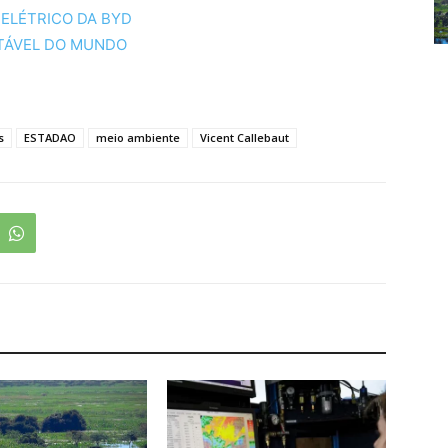
 ELÉTRICO DA BYD
NTÁVEL DO MUNDO
s
ESTADAO
meio ambiente
Vicent Callebaut