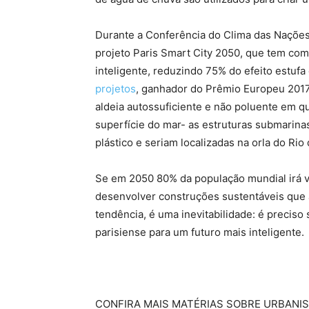
Durante a Conferência do Clima das Nações
projeto Paris Smart City 2050, que tem com
inteligente, reduzindo 75% do efeito estuf
projetos
, ganhador do Prêmio Europeu 2017 
aldeia autossuficiente e não poluente em q
superfície do mar- as estruturas submarina
plástico e seriam localizadas na orla do Rio
Se em 2050 80% da população mundial irá v
desenvolver construções sustentáveis que 
tendência, é uma inevitabilidade: é preciso 
parisiense para um futuro mais inteligente.
CONFIRA MAIS MATÉRIAS SOBRE URBANI