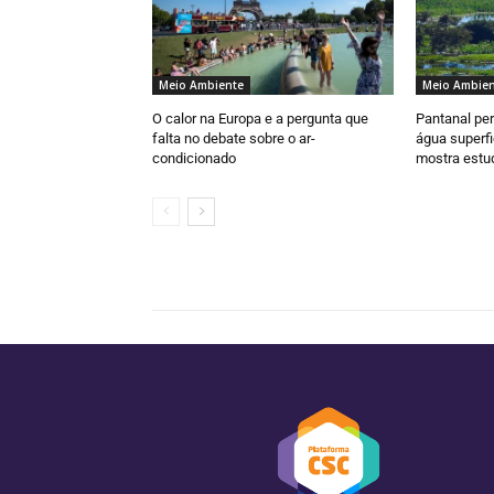
Meio Ambiente
Meio Ambien
O calor na Europa e a pergunta que
Pantanal pe
falta no debate sobre o ar-
água superfi
condicionado
mostra estu