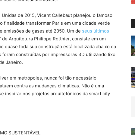
 Unidas de 2015, Vicent Callebaut planejou o famoso
o finalidade transformar Paris em uma cidade verde
a e emissões de gases até 2050. Um de
seus últimos
de Arquitetura Philippe Rotthier, consiste em um
ue quase toda sua construção está localizada abaixo da
s foram construídas por impressoras 3D utilizando lixo
 de Janeiro.
iver em metrópoles, nunca foi tão necessário
atuem contra as mudanças climáticas. Não é uma
se inspirar nos projetos arquitetônicos da smart city
SMO SUSTENTÁVEL: