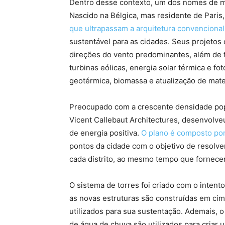
Dentro desse contexto, um dos nomes de ma
Nascido na Bélgica, mas residente de Paris
que ultrapassam a arquitetura convencional
sustentável para as cidades. Seus projetos 
direções do vento predominantes, além de 
turbinas eólicas, energia solar térmica e fo
geotérmica, biomassa e atualização de mate
Preocupado com a crescente densidade popu
Vicent Callebaut Architectures, desenvolv
de energia positiva.
O plano é composto por
pontos da cidade com o objetivo de resolve
cada distrito, ao mesmo tempo que fornece
O sistema de torres foi criado com o intento
as novas estruturas são construídas em cim
utilizados para sua sustentação. Ademais, 
de água de chuva são utilizados para criar