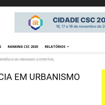
S
RANKING CSC 2025
RELATÓRIOS
 REFERÊNCIA EM URBANISMO SUSTENTÁVEL
NCIA EM URBANISMO