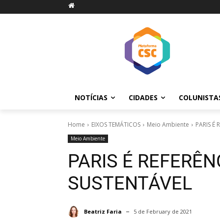
NOTÍCIAS
CIDADES
COLUNISTA
Home
EIXOS TEMÁTICOS
Meio Ambiente
PARIS É
Meio Ambiente
PARIS É REFERÊ
SUSTENTÁVEL
Beatriz Faria
5 de February de 2021