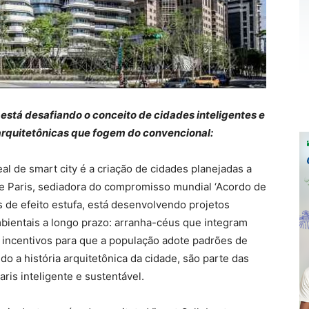
 está desafiando o conceito de cidades inteligentes e
rquitetônicas que fogem do convencional:
al de smart city é a criação de cidades planejadas a
de Paris, sediadora do compromisso mundial ‘Acordo de
s de efeito estufa, está desenvolvendo projetos
bientais a longo prazo: arranha-céus que integram
 incentivos para que a população adote padrões de
o a história arquitetônica da cidade, são parte das
ris inteligente e sustentável.