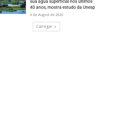
sua água superficial nos últimos
40 anos, mostra estudo da Unesp
6 de August de 2026
Carregar