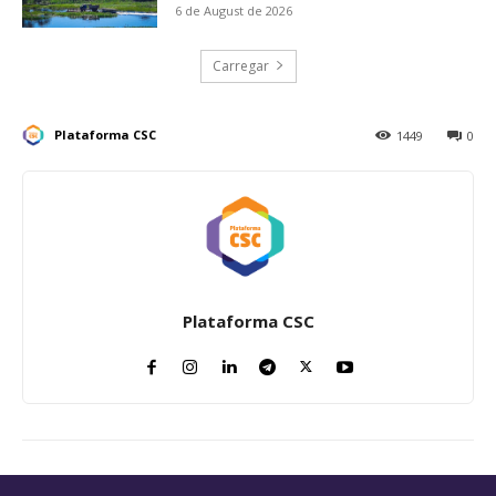
6 de August de 2026
Carregar
Plataforma CSC
1449
0
Plataforma CSC