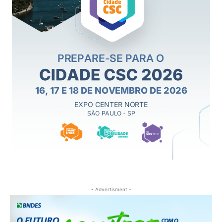
- Advertisment -